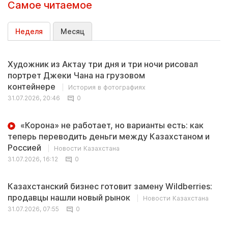
Самое читаемое
Неделя
Месяц
Художник из Актау три дня и три ночи рисовал
портрет Джеки Чана на грузовом
контейнере
История в фотографиях
31.07.2026, 20:46
0
«Корона» не работает, но варианты есть: как
теперь переводить деньги между Казахстаном и
Россией
Новости Казахстана
31.07.2026, 16:12
0
Казахстанский бизнес готовит замену Wildberries:
продавцы нашли новый рынок
Новости Казахстана
31.07.2026, 07:55
0