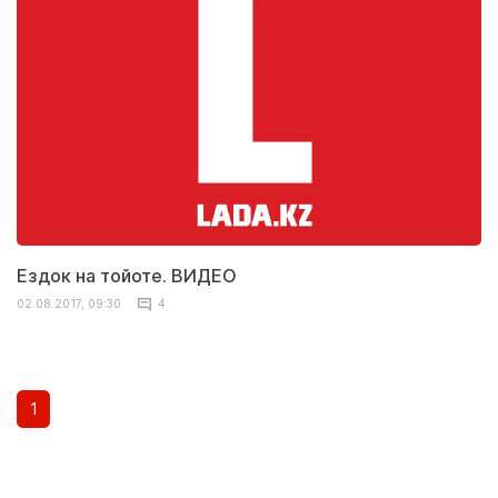
Ездок на тойоте. ВИДЕО
02.08.2017, 09:30
4
1