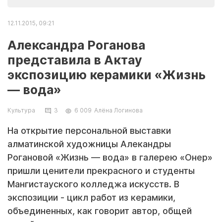
12.11.2015, 09:21
Александра Роганова
представила в Актау
экспозицию керамики «Жизнь
— вода»
Культура
3
6 009
Алёна Логинова
На открытие персональной выставки
алматинской художницы Алекандры
Рогановой «Жизнь — вода» в галерею «Онер»
пришли ценители прекрасного и студенты
Мангистауского колледжа искусств. В
экспозиции - цикл работ из керамики,
объединенных, как говорит автор, общей