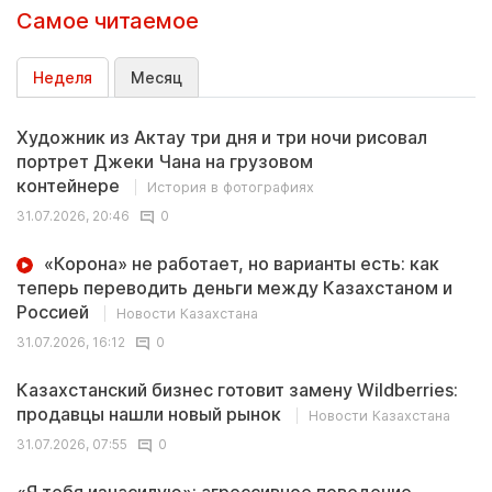
Самое читаемое
Неделя
Месяц
Художник из Актау три дня и три ночи рисовал
портрет Джеки Чана на грузовом
контейнере
История в фотографиях
31.07.2026, 20:46
0
«Корона» не работает, но варианты есть: как
теперь переводить деньги между Казахстаном и
Россией
Новости Казахстана
31.07.2026, 16:12
0
Казахстанский бизнес готовит замену Wildberries:
продавцы нашли новый рынок
Новости Казахстана
31.07.2026, 07:55
0