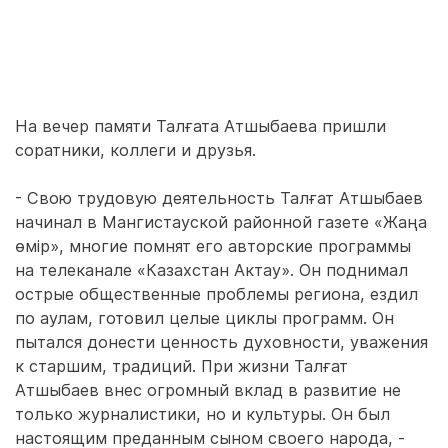
На вечер памяти Талғата Атшыбаева пришли
соратники, коллеги и друзья.
- Свою трудовую деятельность Талғат Атшыбаев
начинал в Мангистауской районной газете «Жаңа
өмір», многие помнят его авторские программы
на телеканале «Казахстан Актау». Он поднимал
острые общественные проблемы региона, ездил
по аулам, готовил целые циклы программ. Он
пытался донести ценность духовности, уважения
к старшим, традиций. При жизни Талғат
Атшыбаев внес огромный вклад в развитие не
только журналистики, но и культуры. Он был
настоящим преданным сыном своего народа, -