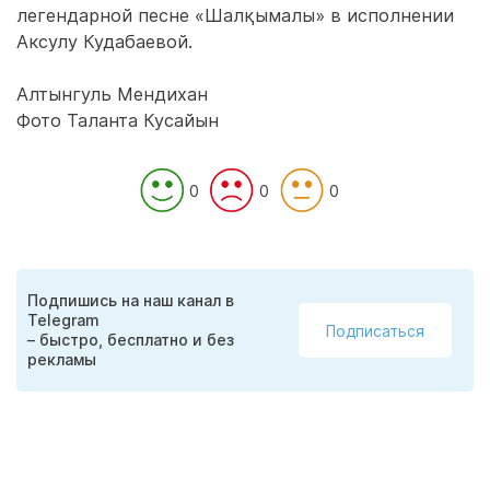
легендарной песне «Шалқымалы» в исполнении
Аксулу Кудабаевой.
Алтынгуль Мендихан
Фото Таланта Кусайын
0
0
0
Подпишись на наш канал в
Telegram
Подписаться
– быстро, бесплатно и без
рекламы