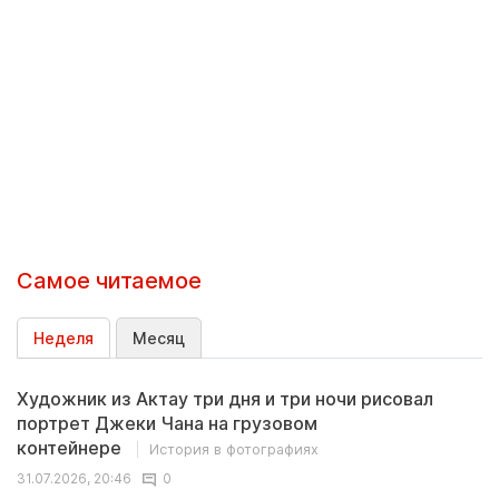
Самое читаемое
Неделя
Месяц
Художник из Актау три дня и три ночи рисовал
портрет Джеки Чана на грузовом
контейнере
История в фотографиях
31.07.2026, 20:46
0