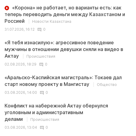
«Корона» не работает, но варианты есть: как
теперь переводить деньги между Казахстаном и
Россией
Новости Казахстана
31.07.2026, 16:12
0
«Я тебя изнасилую»: агрессивное поведение
мужчины в отношении девушки сняли на видео в
Актау
Происшествия
02.08.2026, 18:29
0
«Аральско-Каспийская магистраль»: Токаев дал
старт новому проекту в Мангистау
Общество
03.08.2026, 14:00
0
Конфликт на набережной Актау обернулся
уголовным и административным
делами
Происшествия
03.08.2026, 13:04
0