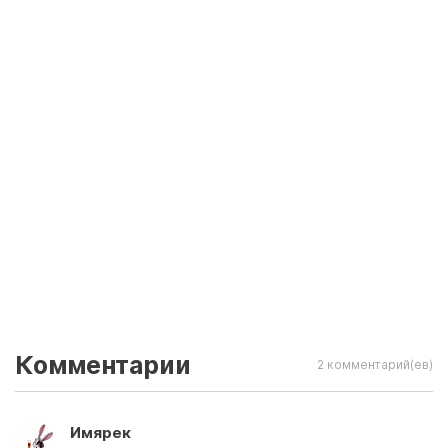
Комментарии
2 комментарий(ев)
Имярек