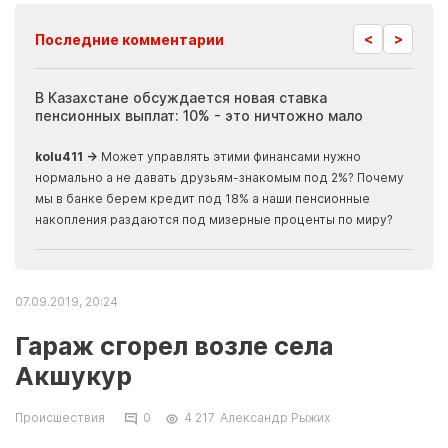
<
>
Последние комментарии
ия
В Казахстане обсуждается новая ставка
Иноп
пенсионных выплат: 10% - это ничтожно мало
журн
скры
kolu411 →
Может управлять этими финансами нужно
Apma
нормально а не давать друзьям-знакомым под 2%? Почему
прогн
мы в банке берем кредит под 18% а наши пенсионные
накопления раздаются под мизерные проценты по миру?
07.09.2019, 20:24
Гараж сгорел возле села
Акшукур
Происшествия
0
4 217
Александр Рыжих