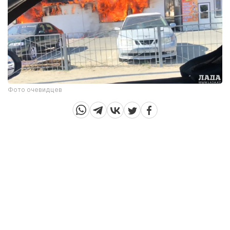
Фото очевидцев