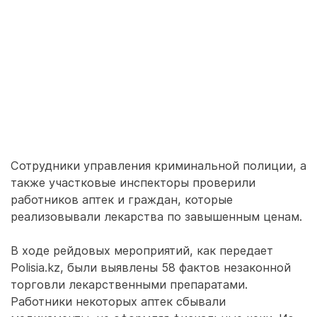
Сотрудники управления криминальной полиции, а
также участковые инспекторы проверили
работников аптек и граждан, которые
реализовывали лекарства по завышенным ценам.
В ходе рейдовых мероприятий, как передает
Polisia.kz, были выявлены 58 фактов незаконной
торговли лекарственными препаратами.
Работники некоторых аптек сбывали