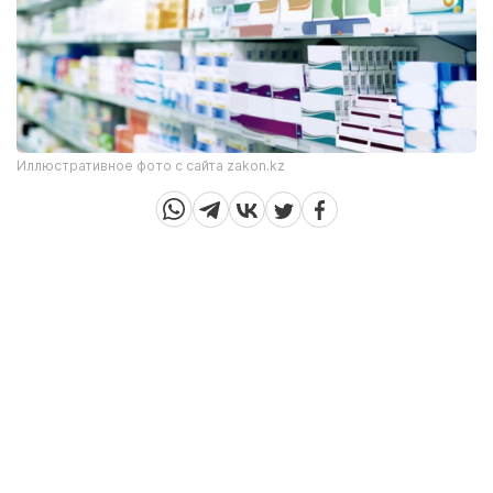
Иллюстративное фото с сайта zakon.kz