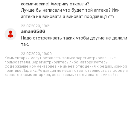
космические! Америку открыли?
Лучше бы написали что будет той аптеке? Или
аптека не виновата а виноват продавец????
23.07.2020, 19:21
aman6586
Надо отстреливать таких чтобы другие не делали
так.
23.07.2020, 19:00
Комментарии могут оставлять только зарегистрированные
пользователи. Зарегистрируйтесь либо, авторизуйтесь.
Содержание комментариев не имеет отношения к редакционной
политике Лада.kz.Редакция не несет ответственность за форму и
характер комментариев, оставляемых пользователями сайта.