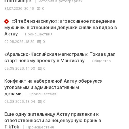
контейнере
История в фотографиях
31.07.2026, 20:46
0
«Я тебя изнасилую»: агрессивное поведение
мужчины в отношении девушки сняли на видео в
Актау
Происшествия
02.08.2026, 18:29
0
«Аральско-Каспийская магистраль»: Токаев дал
старт новому проекту в Мангистау
Общество
03.08.2026, 14:00
0
Конфликт на набережной Актау обернулся
уголовным и административным
делами
Происшествия
03.08.2026, 13:04
0
Еще одну жительницу Актау привлекли к
ответственности за нецензурную брань в
TikTok
Происшествия