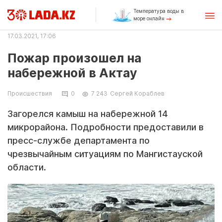
Температура воды в
море онлайн
17.03.2021, 17:06
Пожар произошел на
набережной в Актау
Происшествия
0
7 243
Сергей Кораблев
Загорелся камыш на набережной 14
микрорайона. Подробности предоставили в
пресс-службе департамента по
чрезвычайным ситуациям по Мангистауской
области.