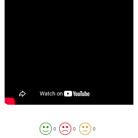
0
0
0