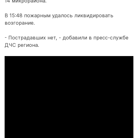
14 микрорайона.
В 15:48 пожарным удалось ликвидировать
возгорание.
- Пострадавших нет, - добавили в пресс-службе
ДЧС региона.