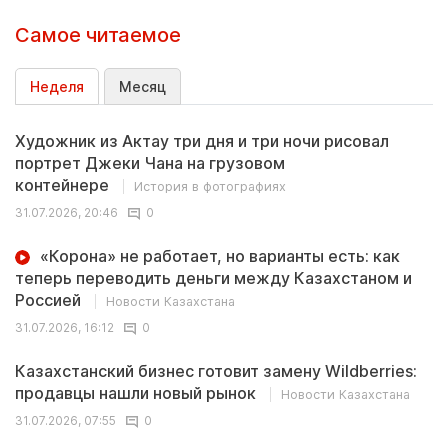
Самое читаемое
Неделя
Месяц
Художник из Актау три дня и три ночи рисовал
портрет Джеки Чана на грузовом
контейнере
История в фотографиях
31.07.2026, 20:46
0
«Корона» не работает, но варианты есть: как
теперь переводить деньги между Казахстаном и
Россией
Новости Казахстана
31.07.2026, 16:12
0
Казахстанский бизнес готовит замену Wildberries:
продавцы нашли новый рынок
Новости Казахстана
31.07.2026, 07:55
0