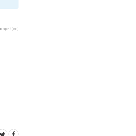
тарий(ев)