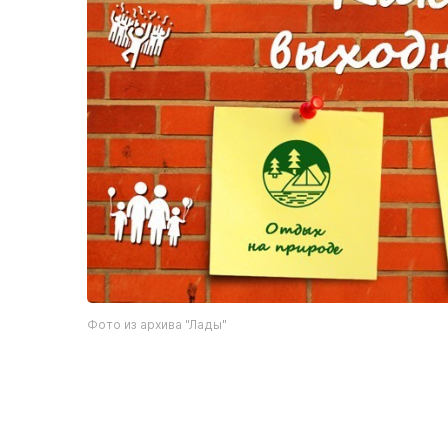
Фото из архива "Лады"