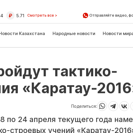
64
5.71
Смотреть все >
Отправляйте видео, ф
Новости Казахстана
Народные новости
Новости мир
ройдут тактико-
ния «Каратау-2016
Поделиться:
18 по 24 апреля текущего года нам
ко-строевых учений «Каратау-2016