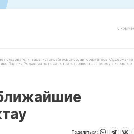
0 коммен
е пользователи. Зарегистрируйтесь либо, авторизуйтесь. Содержание
ике Лада.kz.Редакция не несет ответственность за форму и характер
 ближайшие
ктау
Поделиться: