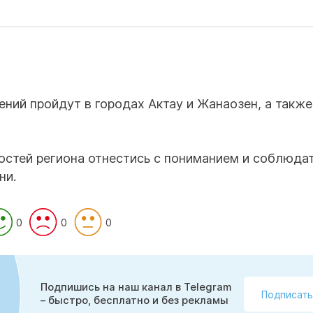
ний пройдут в городах Актау и Жанаозен, а также
гостей региона отнестись с пониманием и соблюда
ни.
0
0
0
Подпишись на наш канал в Telegram
Подписать
– быстро, бесплатно и без рекламы