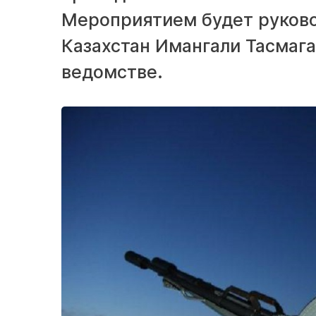
Мероприятием будет руков
Казахстан Имангали Тасмаг
ведомстве.