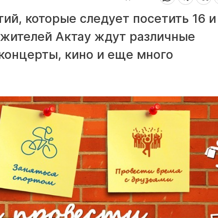
й, которые следует посетить 16 и
 жителей Актау ждут различные
концерты, кино и еще много