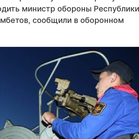
одить министр обороны Республик
амбетов, сообщили в оборонном