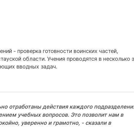
ний - проверка готовности воинских частей,
ауской области. Учения проводятся в несколько 
ающих вводных задач.
ьно отработаны действия каждого подразделени
ением учебных вопросов. Это позволит нам в
койно, уверенно и грамотно, - сказали в