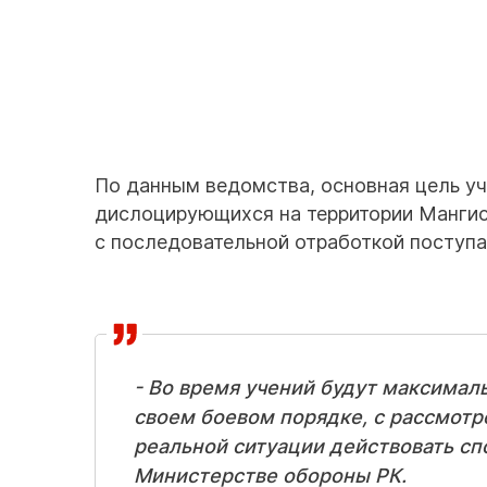
По данным ведомства, основная цель уче
дислоцирующихся на территории Мангист
с последовательной отработкой поступ
- Во время учений будут максимал
своем боевом порядке, с рассмотр
реальной ситуации действовать спо
Министерстве обороны РК.