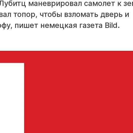
Лубитц маневрировал самолет к зе
ал топор, чтобы взломать дверь и
фу, пишет немецкая газета Bild.