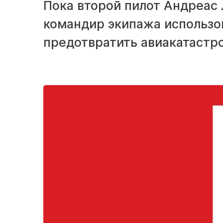
Пока второй пилот Андреас 
командир экипажа использов
предотвратить авиакатастро