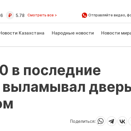
16
5.78
Смотреть все >
Отправляйте видео, ф
Новости Казахстана
Народные новости
Новости мир
0 в последние
 выламывал двер
ом
Поделиться: