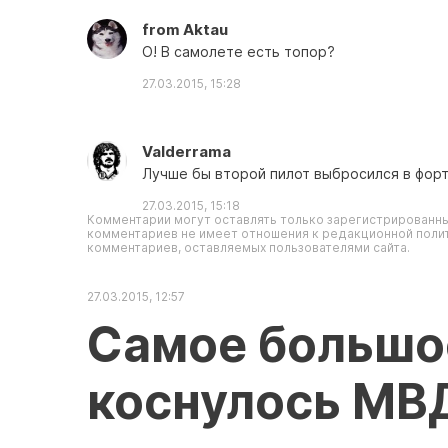
from Aktau
О! В самолете есть топор?
27.03.2015, 15:28
Valderrama
Лучше бы второй пилот выбросился в форто
27.03.2015, 15:18
Комментарии могут оставлять только зарегистрированны
комментариев не имеет отношения к редакционной полит
комментариев, оставляемых пользователями сайта.
27.03.2015, 12:57
Самое большо
коснулось МВ