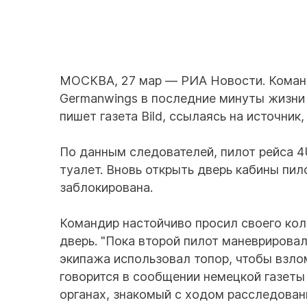
МОСКВА, 27 мар — РИА Новости. Коман
Germanwings в последние минуты жизни 
пишет газета Bild, ссылаясь на источни
По данным следователей, пилот рейса 4
туалет. Вновь открыть дверь кабины пило
заблокирована.
Командир настойчиво просил своего кол
дверь. "Пока второй пилот маневрирова
экипажа использовал топор, чтобы взло
говорится в сообщении немецкой газеты 
органах, знакомый с ходом расследован