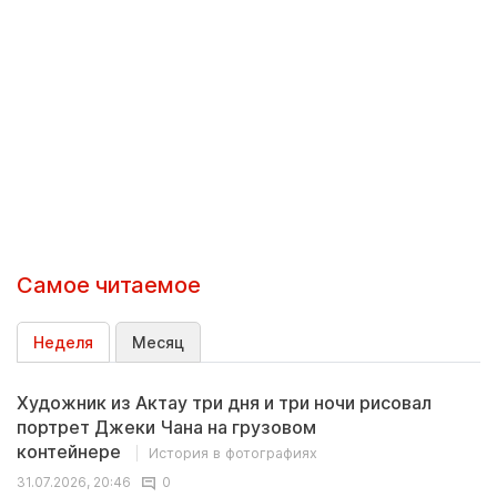
Самое читаемое
Неделя
Месяц
Художник из Актау три дня и три ночи рисовал
портрет Джеки Чана на грузовом
контейнере
История в фотографиях
31.07.2026, 20:46
0