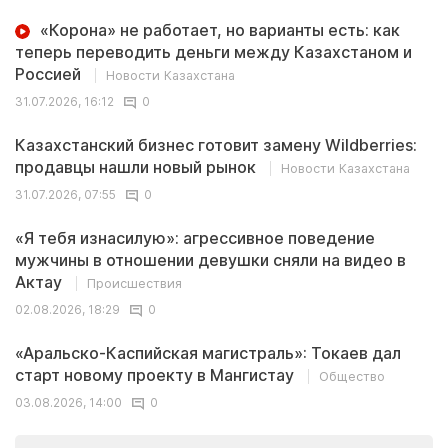
«Корона» не работает, но варианты есть: как
теперь переводить деньги между Казахстаном и
Россией
Новости Казахстана
31.07.2026, 16:12
0
Казахстанский бизнес готовит замену Wildberries:
продавцы нашли новый рынок
Новости Казахстана
31.07.2026, 07:55
0
«Я тебя изнасилую»: агрессивное поведение
мужчины в отношении девушки сняли на видео в
Актау
Происшествия
02.08.2026, 18:29
0
«Аральско-Каспийская магистраль»: Токаев дал
старт новому проекту в Мангистау
Общество
03.08.2026, 14:00
0