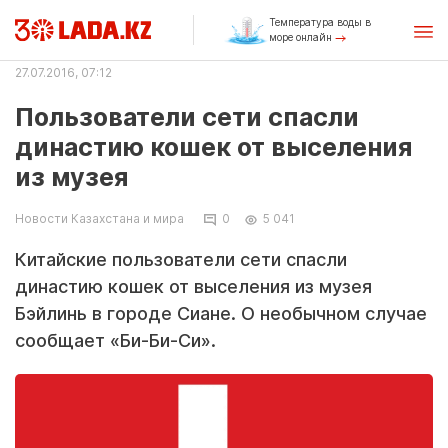
Температура воды в
море онлайн
27.07.2016, 07:12
Пользователи сети спасли
династию кошек от выселения
из музея
Новости Казахстана и мира
0
5 041
Китайские пользователи сети спасли
династию кошек от выселения из музея
Бэйлинь в городе Сиане. О необычном случае
сообщает «Би-Би-Си».