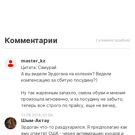
Комментарии
2 комментарий(ев)
master_kz
Цитата: Самурай
А вы видели Эрдогана на коленях? Видели
компенсацию за сбитую посудину?)
Ну так жаренным запахло, смена обуви и мнения
произошла мгновенно, и за посудину не забыто,
теперь всё строго по прайсу, еще не вечер,
13.08.2016, 02:08
Шым-Актау
Эрдоган что-то раздухарился. Я предполагаю как
ему ответят США - через активизацию курдов и