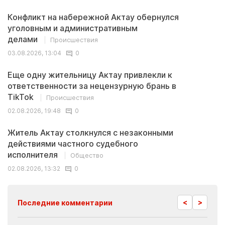
Конфликт на набережной Актау обернулся
уголовным и административным
делами
Происшествия
03.08.2026, 13:04
0
Еще одну жительницу Актау привлекли к
ответственности за нецензурную брань в
TikTok
Происшествия
02.08.2026, 19:48
0
Житель Актау столкнулся с незаконными
действиями частного судебного
исполнителя
Общество
02.08.2026, 13:32
0
<
>
Последние комментарии