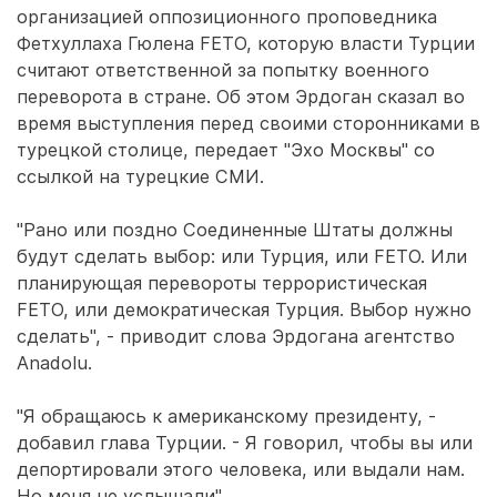
организацией оппозиционного проповедника
Фетхуллаха Гюлена FETO, которую власти Турции
считают ответственной за попытку военного
переворота в стране. Об этом Эрдоган сказал во
время выступления перед своими сторонниками в
турецкой столице, передает "Эхо Москвы" со
ссылкой на турецкие СМИ.
"Рано или поздно Соединенные Штаты должны
будут сделать выбор: или Турция, или FETO. Или
планирующая перевороты террористическая
FETO, или демократическая Турция. Выбор нужно
сделать", - приводит слова Эрдогана агентство
Anadolu.
"Я обращаюсь к американскому президенту, -
добавил глава Турции. - Я говорил, чтобы вы или
депортировали этого человека, или выдали нам.
Но меня не услышали".