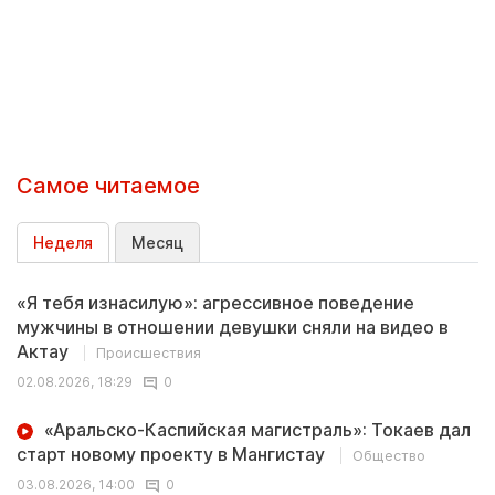
Самое читаемое
Неделя
Месяц
«Я тебя изнасилую»: агрессивное поведение
мужчины в отношении девушки сняли на видео в
Актау
Происшествия
02.08.2026, 18:29
0
«Аральско-Каспийская магистраль»: Токаев дал
старт новому проекту в Мангистау
Общество
03.08.2026, 14:00
0