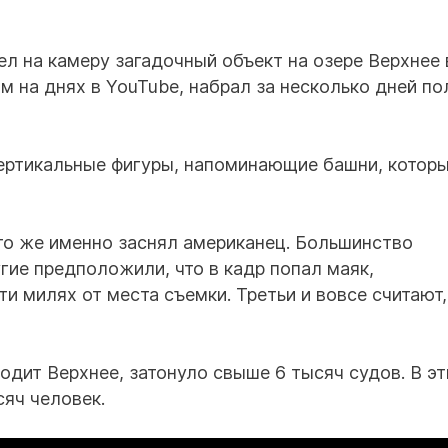
 на камеру загадочный объект на озере Верхнее 
м на днях в YouTube, набрал за несколько дней по
ертикальные фигуры, напоминающие башни, котор
то же именно заснял американец. Большинство
угие предположили, что в кадр попал маяк,
и милях от места съемки. Третьи и вовсе считают,
ходит Верхнее, затонуло свыше 6 тысяч судов. В эт
яч человек.