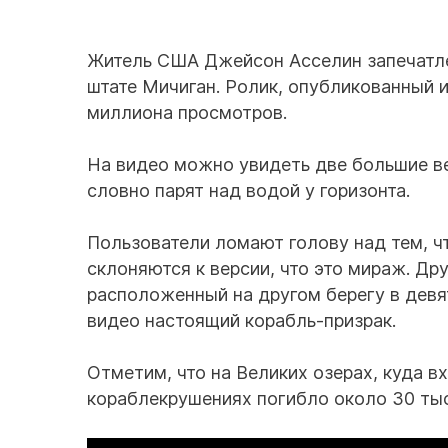
Житель США Джейсон Асселин запечатлел
штате Мичиган. Ролик, опубликованный и
миллиона просмотров.
На видео можно увидеть две большие в
словно парят над водой у горизонта.
Пользователи ломают голову над тем, ч
склоняются к версии, что это мираж. Др
расположенный на другом берегу в девят
видео настоящий корабль-призрак.
Отметим, что на Великих озерах, куда в
кораблекрушениях погибло около 30 тыс