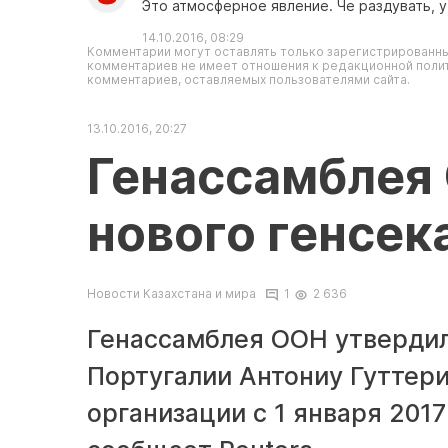
Это атмосферное явление. Че раздувать, у
14.10.2016, 08:29
Комментарии могут оставлять только зарегистрированны
комментариев не имеет отношения к редакционной полит
комментариев, оставляемых пользователями сайта.
13.10.2016, 20:27
Генассамблея
нового генсек
Новости Казахстана и мира
1
2 636
Генассамблея ООН утверди
Португалии Антониу Гуттери
организации с 1 января 2017 