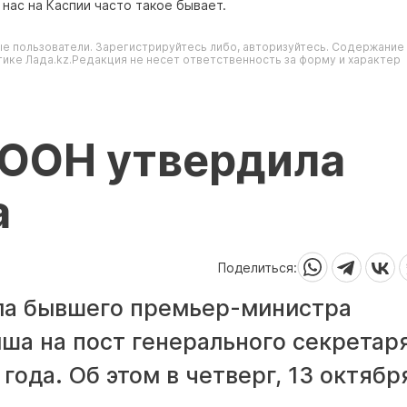
 нас на Каспии часто такое бывает.
е пользователи. Зарегистрируйтесь либо, авторизуйтесь. Содержание
ике Лада.kz.Редакция не несет ответственность за форму и характер
 ООН утвердила
а
Поделиться:
ла бывшего премьер-министра
ша на пост генерального секретар
года. Об этом в четверг, 13 октябр