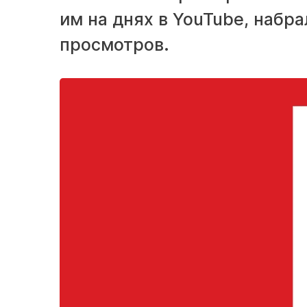
им на днях в YouTube, набр
просмотров.