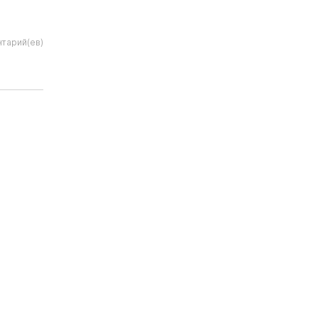
тарий(ев)