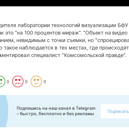
дителя лаборатории технологий визуализации БФУ
к это "на 100 процентов мираж". "Объект на видео
нием, невидимым с точки съемки, но "спроециров
 такое наблюдается в тех местах, где происходят
мментировал специалист "Комсомольской правде".
0
0
0
Подпишись на наш канал в Telegram
Подписать
– быстро, бесплатно и без рекламы