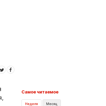
я
Самое читаемое
я,
Неделя
Месяц