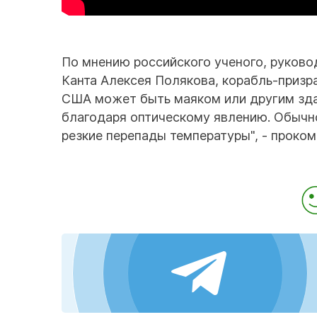
По мнению российского ученого, руково
Канта Алексея Полякова, корабль-призра
США может быть маяком или другим зда
благодаря оптическому явлению. Обычно
резкие перепады температуры", - проко