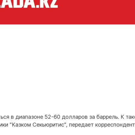
ться в диапазоне 52-60 долларов за баррель. К та
ики "Казком Секьюритис", передает корреспондент