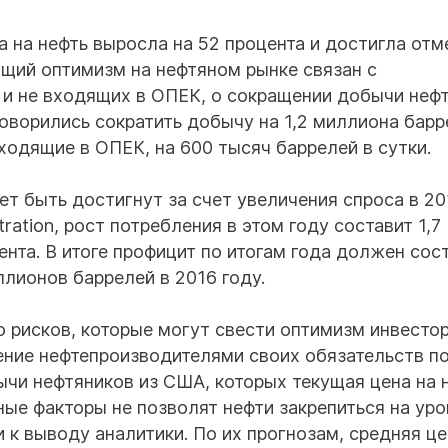
а на нефть выросла на 52 процента и достигла отм
ущий оптимизм на нефтяном рынке связан с
и не входящих в ОПЕК, о сокращении добычи нефт
оворились сократить добычу на 1,2 миллиона барр
входящие в ОПЕК, на 600 тысяч баррелей в сутки.
т быть достигнут за счет увеличения спроса в 20
ration, рост потребления в этом году составит 1,7
цента. В итоге профицит по итогам года должен сос
лионов баррелей в 2016 году.
о рисков, которые могут свести оптимизм инвесто
ение нефтепроизводителями своих обязательств п
чи нефтяников из США, которых текущая цена на 
ные факторы не позволят нефти закрепиться на уро
и к выводу аналитики. По их прогнозам, средняя це