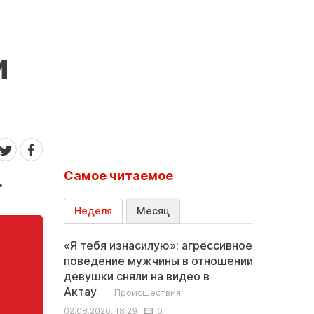
и
Самое читаемое
.
Неделя
Месяц
«Я тебя изнасилую»: агрессивное
поведение мужчины в отношении
девушки сняли на видео в
Актау
Происшествия
02.08.2026, 18:29
0