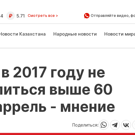
64
5.71
Смотреть все >
Отправляйте видео, ф
Новости Казахстана
Народные новости
Новости мир
в 2017 году не
питься выше 60
аррель - мнение
Поделиться: