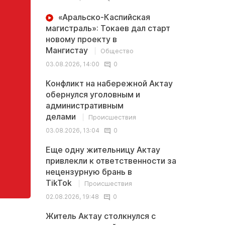
«Аральско-Каспийская
магистраль»: Токаев дал старт
новому проекту в
Мангистау
Общество
03.08.2026, 14:00
0
Конфликт на набережной Актау
обернулся уголовным и
административным
делами
Происшествия
03.08.2026, 13:04
0
Еще одну жительницу Актау
привлекли к ответственности за
нецензурную брань в
TikTok
Происшествия
02.08.2026, 19:48
0
Житель Актау столкнулся с