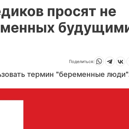
диков просят не
еменных будущим
Поделиться:
зовать термин "беременные люди"