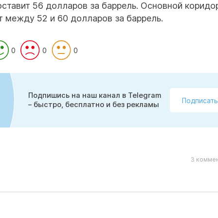
составит 56 долларов за баррель. Основной коридо
т между 52 и 60 долларов за баррель.
0
0
0
Подпишись на наш канал в Telegram
Подписать
– быстро, бесплатно и без рекламы
3 коммен