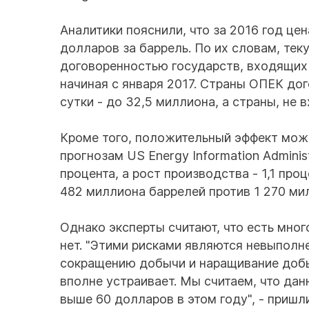
Аналитики пояснили, что за 2016 год цен
долларов за баррель. По их словам, тек
договоренностью государств, входящих 
начиная с января 2017. Страны ОПЕК дог
сутки - до 32,5 миллиона, а страны, не 
Кроме того, положительный эффект може
прогнозам US Energy Information Administ
процента, а рост производства - 1,1 про
482 миллиона баррелей против 1 270 мил
Однако эксперты считают, что есть мног
нет. "Этими рисками являются невыполн
сокращению добычи и наращивание добы
вполне устраивает. Мы считаем, что дан
выше 60 долларов в этом году", - пришл