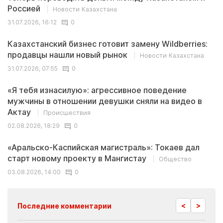
Россией
Новости Казахстана
31.07.2026, 16:12
0
Казахстанский бизнес готовит замену Wildberries:
продавцы нашли новый рынок
Новости Казахстана
31.07.2026, 07:55
0
«Я тебя изнасилую»: агрессивное поведение
мужчины в отношении девушки сняли на видео в
Актау
Происшествия
02.08.2026, 18:29
0
«Аральско-Каспийская магистраль»: Токаев дал
старт новому проекту в Мангистау
Общество
03.08.2026, 14:00
0
<
>
Последние комментарии