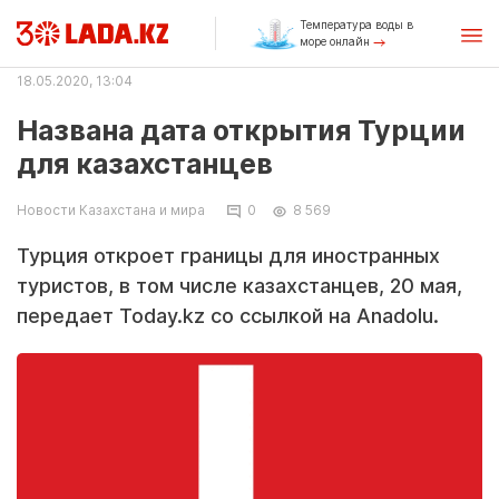
Температура воды в
море онлайн
18.05.2020, 13:04
Названа дата открытия Турции
для казахстанцев
Новости Казахстана и мира
0
8 569
Турция откроет границы для иностранных
туристов, в том числе казахстанцев, 20 мая,
передает Today.kz со ссылкой на Anadolu.