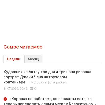
Самое читаемое
Неделя
Месяц
Художник из Актау три дня и три ночи рисовал
портрет Джеки Чана на грузовом
контейнере
История в фотографиях
31.07.2026, 20:46
0
«Корона» не работает, но варианты есть: как
теперь переводить деньги между Казахстаном и