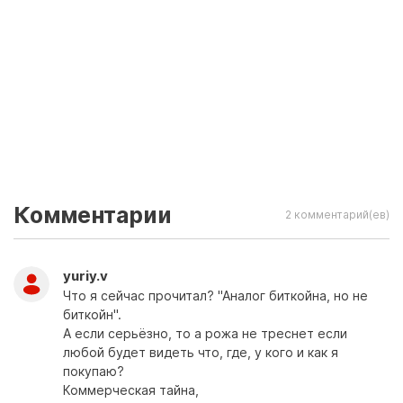
Комментарии
2 комментарий(ев)
yuriy.v
Что я сейчас прочитал? "Аналог биткойна, но не
биткойн".
А если серьёзно, то а рожа не треснет если
любой будет видеть что, где, у кого и как я
покупаю?
Коммерческая тайна,