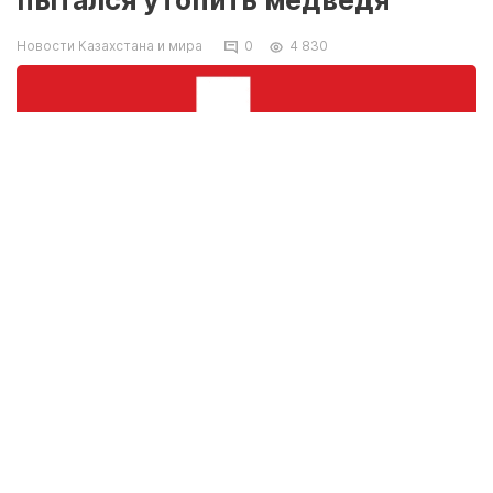
пытался утопить медведя
Новости Казахстана и мира
0
4 830