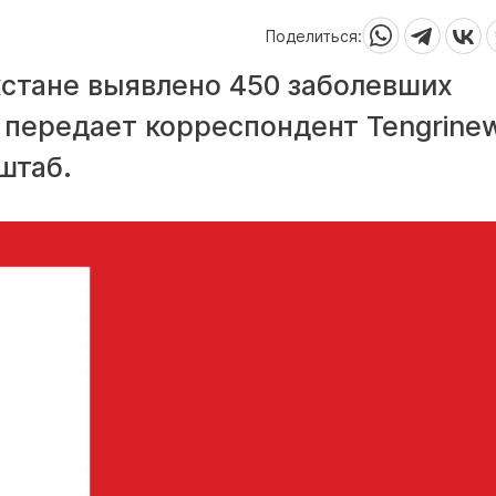
Поделиться:
хстане выявлено 450 заболевших
 передает корреспондент Tengrine
штаб.