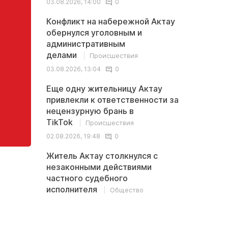
03.08.2026, 14:00
0
Конфликт на набережной Актау
обернулся уголовным и
административным
делами
Происшествия
03.08.2026, 13:04
0
Еще одну жительницу Актау
привлекли к ответственности за
нецензурную брань в
TikTok
Происшествия
02.08.2026, 19:48
0
Житель Актау столкнулся с
незаконными действиями
частного судебного
исполнителя
Общество
02.08.2026, 13:32
0