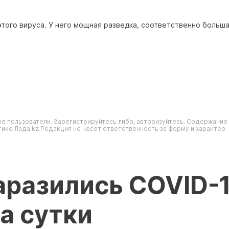
этого вируса. У него мощная разведка, соответственно больша
е пользователи. Зарегистрируйтесь либо, авторизуйтесь. Содержание
ике Лада.kz.Редакция не несет ответственность за форму и характер
аразились COVID-
за сутки