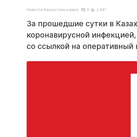
Новости Казахстана и мира
0
2 991
За прошедшие сутки в Каза
коронавирусной инфекцией,
со ссылкой на оперативный 