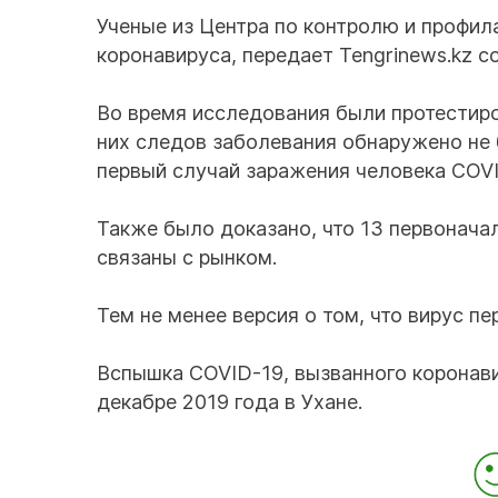
Ученые из Центра по контролю и профи
коронавируса, передает Tengrinews.kz с
Во время исследования были протестиро
них следов заболевания обнаружено не 
первый случай заражения человека COVI
Также было доказано, что 13 первонача
связаны с рынком.
Тем не менее версия о том, что вирус п
Вспышка COVID-19, вызванного коронави
декабре 2019 года в Ухане.