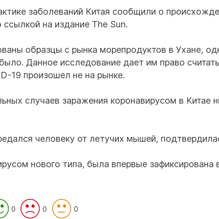
лактике заболеваний Китая сообщили о происхожд
о ссылкой на издание The Sun.
ваны образцы с рынка морепродуктов в Ухане, од
было. Данное исследование дает им право считать
D-19 произошел не на рынке.
льных случаев заражения коронавирусом в Китае н
ередался человеку от летучих мышей, подтвердила
русом нового типа, была впервые зафиксирована 
0
0
0