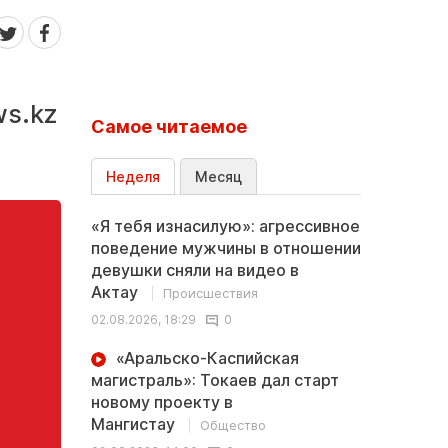
ws.kz
Самое читаемое
Неделя
Месяц
«Я тебя изнасилую»: агрессивное
поведение мужчины в отношении
девушки сняли на видео в
Актау
Происшествия
02.08.2026, 18:29
0
«Аральско-Каспийская
магистраль»: Токаев дал старт
новому проекту в
Мангистау
Общество