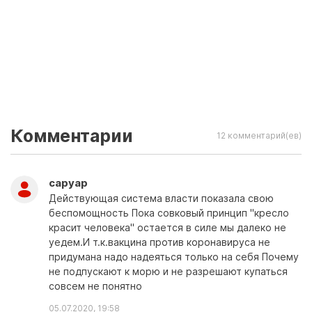
Комментарии
12 комментарий(ев)
саруар
Действующая система власти показала свою
беспомощность Пока совковый принцип "кресло
красит человека" остается в силе мы далеко не
уедем.И т.к.вакцина против коронавируса не
придумана надо надеяться только на себя Почему
не подпускают к морю и не разрешают купаться
совсем не понятно
05.07.2020, 19:58