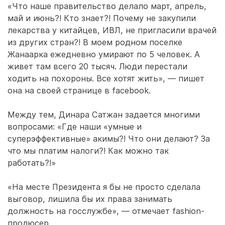
«Что наше правительство делало март, апрель,
май и июнь?! Кто знает?! Почему не закупили
лекарства у китайцев, ИВЛ, не пригласили врачей
из других стран?! В моем родном поселке
Жанаарка ежедневно умирают по 5 человек. А
живет там всего 20 тысяч. Люди перестали
ходить на похороны. Все хотят жить», — пишет
она на своей странице в facebook.
Между тем, Динара Сатжан задается многими
вопросами: «Где наши «умные и
суперэффективные» акимы?! Что они делают? За
что мы платим налоги?! Как можно так
работать?!»
«На месте Президента я бы не просто сделала
выговор, лишила бы их права занимать
должность на госслужбе», — отмечает fashion-
продюсер.