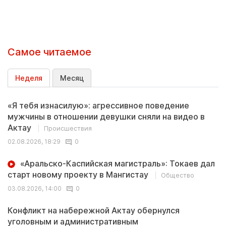
Самое читаемое
Неделя
Месяц
«Я тебя изнасилую»: агрессивное поведение
мужчины в отношении девушки сняли на видео в
Актау
Происшествия
02.08.2026, 18:29
0
«Аральско-Каспийская магистраль»: Токаев дал
старт новому проекту в Мангистау
Общество
03.08.2026, 14:00
0
Конфликт на набережной Актау обернулся
уголовным и административным