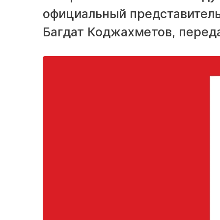
официальный представител
Багдат Коджахметов, переда