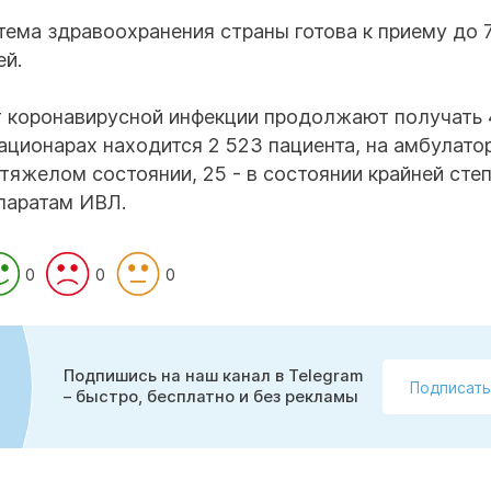
тема здравоохранения страны готова к приему до 
ей.
т коронавирусной инфекции продолжают получать 
тационарах находится 2 523 пациента, на амбулат
 тяжелом состоянии, 25 - в состоянии крайней сте
паратам ИВЛ.
0
0
0
Подпишись на наш канал в Telegram
Подписать
– быстро, бесплатно и без рекламы