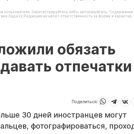
е пользователи. Зарегистрируйтесь либо, авторизуйтесь. Содержание
ике Лада.kz.Редакция не несет ответственность за форму и характер
ложили обязать
давать отпечатки
Поделиться:
ольше 30 дней иностранцев могут
пальцев, фотографироваться, прохо