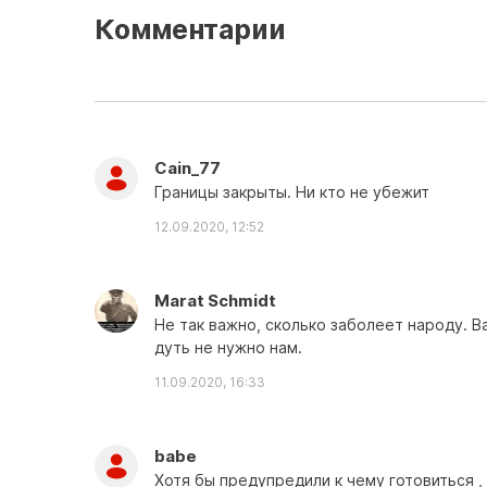
Комментарии
Cain_77
Границы закрыты. Ни кто не убежит
12.09.2020, 12:52
Marat Schmidt
Не так важно, сколько заболеет народу. В
дуть не нужно нам.
11.09.2020, 16:33
babe
Хотя бы предупредили к чему готовиться , 