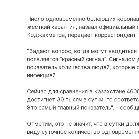
Число одновременно болеющих коронави
жесткий карантин, назвал официальный 
Коджахметов, передает корреспондент T
"Задают вопрос, когда могут вводиться 
появляется "красный сигнал". Сигналом
показатель количества людей, которые 
инфекцией.
Сейчас для сравнения в Казахстане 4600
достигнет 30 тысяч в сутки, то соответ
Это самый главный показатель", - сооб
Отметим, это не значит, что в сутки до
виду суточное количество одновременн