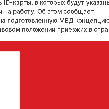
 ID-карты, в которых будут указан
ы на работу. Об этом сообщает
 на подготовленную МВД концепци
авовом положении приезжих в стра