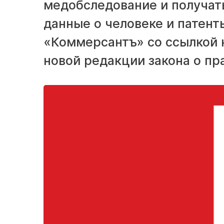
медобследование и получать
данные о человеке и патент
«Коммерсантъ» со ссылкой
новой редакции закона о пр