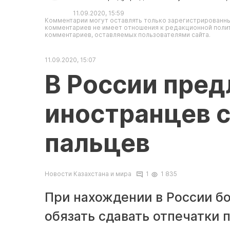
11.09.2020, 15:59
Комментарии могут оставлять только зарегистрированны
комментариев не имеет отношения к редакционной полит
комментариев, оставляемых пользователями сайта.
11.09.2020, 15:07
В России пред
иностранцев с
пальцев
Новости Казахстана и мира
1
1 835
При нахождении в России б
обязать сдавать отпечатки 