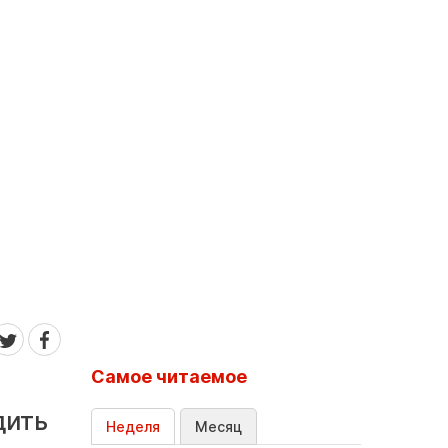
Самое читаемое
дить
Неделя
Месяц