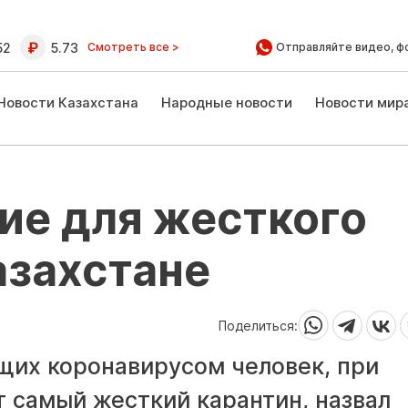
52
5.73
Смотреть все >
Отправляйте видео, ф
Новости Казахстана
Народные новости
Новости мир
ие для жесткого
азахстане
Поделиться:
их коронавирусом человек, при
т самый жесткий карантин, назвал