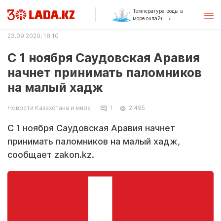
Температура воды в
море онлайн
23.09.2020, 18:10
С 1 ноября Саудовская Аравия
начнет принимать паломников
на малый хадж
Новости Казахстана и мира
1
2 495
С 1 ноября Саудовская Аравия начнет
принимать паломников на малый хадж,
сообщает zakon.kz.