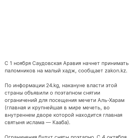
С 1 ноября Саудовская Аравия начнет принимать
паломников на малый хадж, сообщает zakon.kz.
По информации 24.kg, накануне власти этой
страны объявили о поэтапном снятии
ограничений для посещения мечети Аль-Харам
(главная и крупнейшая в мире мечеть, во
внутреннем дворе которой находится главная
святыня ислама — Кааба).
Ограничения будут сняты поэтапно. С 4 октября