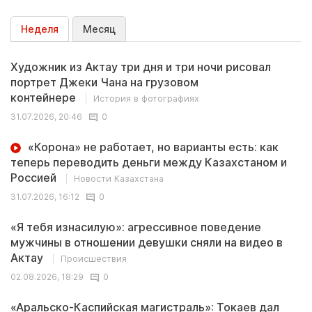
Неделя
Месяц
Художник из Актау три дня и три ночи рисовал
портрет Джеки Чана на грузовом
контейнере
История в фотографиях
31.07.2026, 20:46
0
«Корона» не работает, но варианты есть: как
теперь переводить деньги между Казахстаном и
Россией
Новости Казахстана
31.07.2026, 16:12
0
«Я тебя изнасилую»: агрессивное поведение
мужчины в отношении девушки сняли на видео в
Актау
Происшествия
02.08.2026, 18:29
0
«Аральско-Каспийская магистраль»: Токаев дал