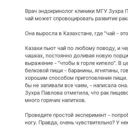
Врач эндокринолог клиники МГУ Зухра Па
чай может спровоцировать развитие рака
Она выросла в Казахстане, где "чай - это
Казахи пьют чай по любому поводу, и че
чашках, постоянно доливая новую порци
выражение - "чтобы в горле кипело". В 
белковой пищи - баранины, ягнятины, го
хорошим способом приготовления пищи. 
бы не запивали все чаем, - написала она.
Зухра Павлова отметила, что рак пищев
много горячих напитков.
Проведите простой эксперимент - попроб
ногу. Правда, очень чувствительно? У н