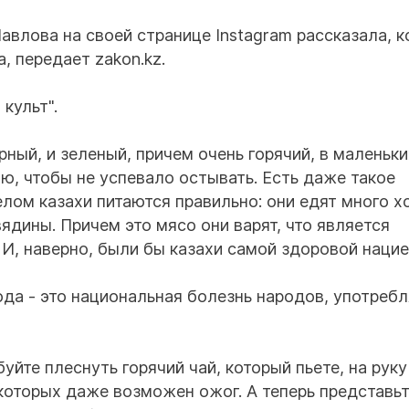
влова на своей странице Instagram рассказала, к
, передает zakon.kz.
 культ".
рный, и зеленый, причем очень горячий, в маленьки
ю, чтобы не успевало остывать. Есть даже такое
целом казахи питаются правильно: они едят много 
вядины. Причем это мясо они варят, что является
И, наверно, были бы казахи самой здоровой нацие
ода - это национальная болезнь народов, употре
уйте плеснуть горячий чай, который пьете, на руку
екоторых даже возможен ожог. А теперь представьт