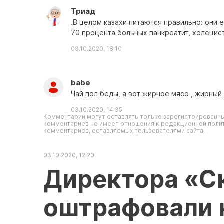
Триад
.В целом казахи питаются правильно: они 
70 процента больных панкреатит, холецист
03.10.2020, 18:10
babe
Чай пол беды, а вот жирное мясо , жирный 
03.10.2020, 14:35
Комментарии могут оставлять только зарегистрированны
комментариев не имеет отношения к редакционной полит
комментариев, оставляемых пользователями сайта.
03.10.2020, 12:20
Директора «С
оштрафовали 