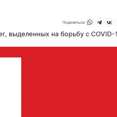
Поделиться:
ег, выделенных на борьбу с COVID-