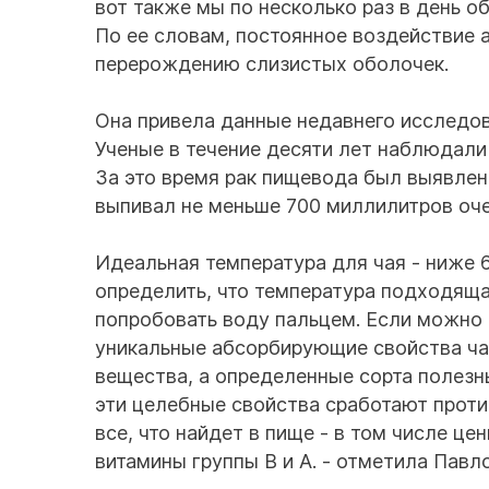
вот также мы по несколько раз в день о
По ее словам, постоянное воздействие 
перерождению слизистых оболочек.
Она привела данные недавнего исследован
Ученые в течение десяти лет наблюдали 
За это время рак пищевода был выявлен 
выпивал не меньше 700 миллилитров очен
Идеальная температура для чая - ниже 6
определить, что температура подходящая
попробовать воду пальцем. Если можно 
уникальные абсорбирующие свойства чая
вещества, а определенные сорта полезны
эти целебные свойства сработают против
все, что найдет в пище - в том числе ц
витамины группы В и А. - отметила Павл