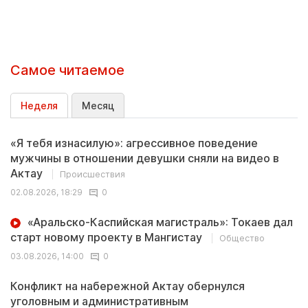
Самое читаемое
Неделя
Месяц
«Я тебя изнасилую»: агрессивное поведение
мужчины в отношении девушки сняли на видео в
Актау
Происшествия
02.08.2026, 18:29
0
«Аральско-Каспийская магистраль»: Токаев дал
старт новому проекту в Мангистау
Общество
03.08.2026, 14:00
0
Конфликт на набережной Актау обернулся
уголовным и административным