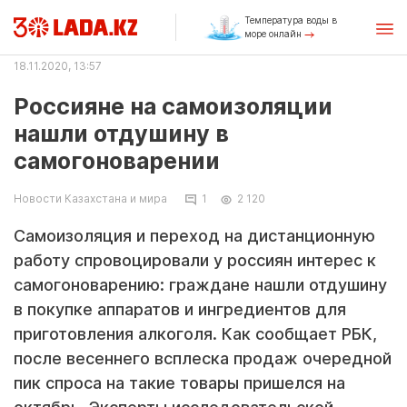
Температура воды в
море онлайн
18.11.2020, 13:57
Россияне на самоизоляции
нашли отдушину в
самогоноварении
Новости Казахстана и мира
1
2 120
Самоизоляция и переход на дистанционную
работу спровоцировали у россиян интерес к
самогоноварению: граждане нашли отдушину
в покупке аппаратов и ингредиентов для
приготовления алкоголя. Как сообщает РБК,
после весеннего всплеска продаж очередной
пик спроса на такие товары пришелся на