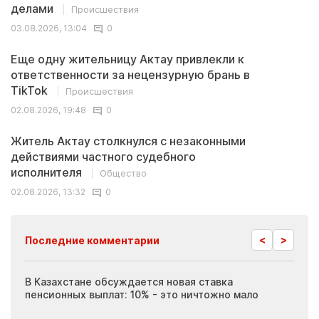
делами
Происшествия
03.08.2026, 13:04
0
Еще одну жительницу Актау привлекли к
ответственности за нецензурную брань в
TikTok
Происшествия
02.08.2026, 19:48
0
Житель Актау столкнулся с незаконными
действиями частного судебного
исполнителя
Общество
02.08.2026, 13:32
0
<
>
Последние комментарии
ия
В Казахстане обсуждается новая ставка
Иноп
пенсионных выплат: 10% - это ничтожно мало
журн
скры