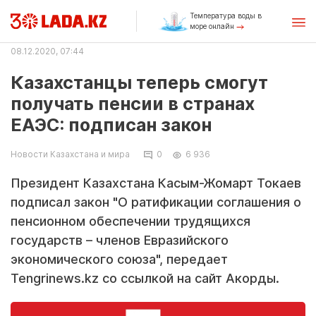
Температура воды в
море онлайн
08.12.2020, 07:44
Казахстанцы теперь смогут
получать пенсии в странах
ЕАЭС: подписан закон
Новости Казахстана и мира
0
6 936
Президент Казахстана Касым-Жомарт Токаев
подписал закон "О ратификации соглашения о
пенсионном обеспечении трудящихся
государств – членов Евразийского
экономического союза", передает
Tengrinews.kz со ссылкой на сайт Акорды.