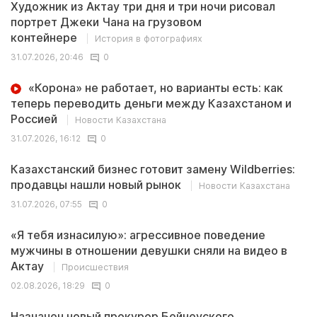
Художник из Актау три дня и три ночи рисовал
портрет Джеки Чана на грузовом
контейнере
История в фотографиях
31.07.2026, 20:46
0
«Корона» не работает, но варианты есть: как
теперь переводить деньги между Казахстаном и
Россией
Новости Казахстана
31.07.2026, 16:12
0
Казахстанский бизнес готовит замену Wildberries:
продавцы нашли новый рынок
Новости Казахстана
31.07.2026, 07:55
0
«Я тебя изнасилую»: агрессивное поведение
мужчины в отношении девушки сняли на видео в
Актау
Происшествия
02.08.2026, 18:29
0
Назначен новый прокурор Бейнеуского