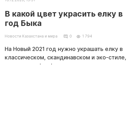
В какой цвет украсить елку в
год Быка
Новости Казахстана и мира
0
1 794
На Новый 2021 год нужно украшать елку в
классическом, скандинавском и эко-стиле,
передает zakon.kz.