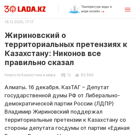
Температура воды в
море онлайн
16.12.2020, 17:17
Жириновский о
территориальных претензиях к
Казахстану: Никонов все
правильно сказал
Новости Казахстана и мира
12
63 569
Алматы. 16 декабря. КазТАГ – Депутат
государственной думы РФ от Либерально-
демократической партии России (ЛДПР)
Владимир Жириновский поддержал
территориальные претензии к Казахстану со
стороны депутата госдумы от партии «Единая