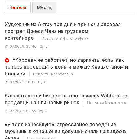
Неделя
Месяц
Художник из Актау три дня и три ночи рисовал
портрет Джеки Чана на грузовом
контейнере
История в фотографиях
31.07.2026, 20:46
0
«Корона» не работает, но варианты есть: как
теперь переводить деньги между Казахстаном и
Россией
Новости Казахстана
31.07.2026, 16:12
0
Казахстанский бизнес готовит замену Wildberries:
продавцы нашли новый рынок
Новости Казахстана
31.07.2026, 07:55
0
«Я тебя изнасилую»: агрессивное поведение
мужчины в отношении девушки сняли на видео в
Актау
Происшествия