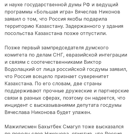
и науке государственной думы РФ и ведущий
программы «Большая игра» Вячеслав Никонов
заявил о том, что Россия якобы подарила
территорию Казахстану. Задержанного у здания
посольства Казахстана позже отпустили.
Позже первый зампредседателя думского
комитета по делам СНГ, евразийской интеграции
и связям с соотечественниками Виктор
Водолацкий от лица российской госдумы заявил,
что Россия всецело признает суверенитет
Казахстана. По его словам, две страны
поддерживают прочные дружеские и партнерские
связи в разных сферах, поэтому он надеется, что
инцидент с высказываниями депутата госдумы
Вячеслава Никонова будет улажен.
Мажилисмен Бахытбек Смагул тоже высказался
по поводу слов Никонова, отметив, что Россия