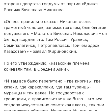
стороны депутата госдумы от партии «Единая
Россия» Вячеслава Никонова.
«Он все правильно сказал. Никонов очень
грамотный человек, занимается этим, был бы жив
дедушка его – Молотов Вячеслав Николаевич – он
бы подтвердил это. Там Россия: Уральск,
Семипалатинск, Петропавловск. Причем здесь
Казахстан?» - заявил Жириновский.
По его утверждению, «казахские племена
кочевали там, в Средней Азии».
«И там все было перепутано – где киргизы, где
казахи, где каракалпаки, где там туранцы-
муранцы и так далее. Но государства с
границами, с правительством не было – это все
создала искусственно советская власть, так они
продолжают обвинять Никонова. Ну что, еще