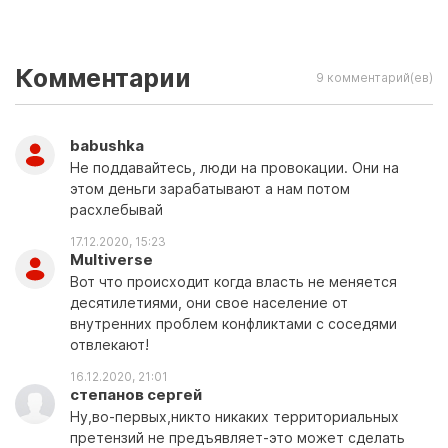
Комментарии
9 комментарий(ев)
babushka
Не поддавайтесь, люди на провокации. Они на
этом деньги зарабатывают а нам потом
расхлебывай
17.12.2020, 15:23
Multiverse
Вот что происходит когда власть не меняется
десятилетиями, они свое население от
внутренних проблем конфликтами с соседями
отвлекают!
16.12.2020, 21:01
степанов сергей
Ну,во-первых,никто никаких территориальных
претензий не предъявляет-это может сделать