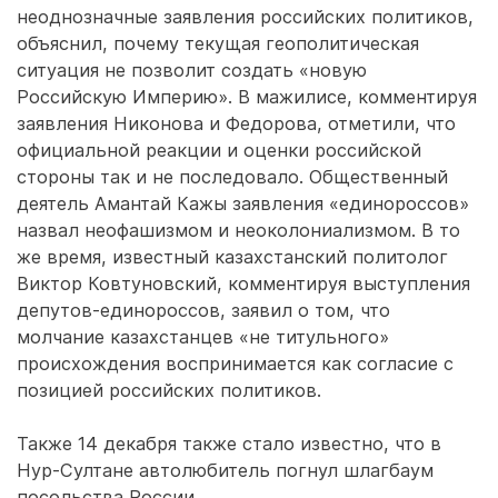
неоднозначные заявления российских политиков,
объяснил, почему текущая геополитическая
ситуация не позволит создать «новую
Российскую Империю». В мажилисе, комментируя
заявления Никонова и Федорова, отметили, что
официальной реакции и оценки российской
стороны так и не последовало. Общественный
деятель Амантай Кажы заявления «единороссов»
назвал неофашизмом и неоколониализмом. В то
же время, известный казахстанский политолог
Виктор Ковтуновский, комментируя выступления
депутов-единороссов, заявил о том, что
молчание казахстанцев «не титульного»
происхождения воспринимается как согласие с
позицией российских политиков.
Также 14 декабря также стало известно, что в
Нур-Султане автолюбитель погнул шлагбаум
посольства России.