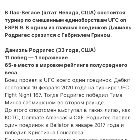
В Лас-Вегасе (штат Невада, США) состоится
турнир по смешанным единоборствам UFC on
ESPN 9. В одном из главных поединков Даниэль
Родригес сразится с Габриэлем Грином.
Даниэль Родригес (33 года, США)
11 побед — 1 поражение
65-е место в мировом рейтинге полусреднего
веса
Боец провел в UFC всего один поединок. Дебют
состоялся 16 февраля 2020 года на турнире UFC
Fight Night 167. Тогда Родригес победил Тима
Минса сабмишеном во втором раунде.
До этого спортсмен выступал в таких лигах, как
KOTC, Combate Americas и CXF. Родригес провел
один поединок в Bellator в январе 2017 года и
победил Кристиана Гонсалеса.