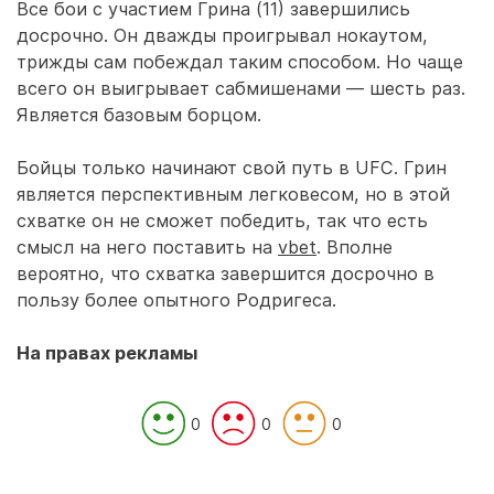
Все бои с участием Грина (11) завершились
досрочно. Он дважды проигрывал нокаутом,
трижды сам побеждал таким способом. Но чаще
всего он выигрывает сабмишенами — шесть раз.
Является базовым борцом.
Бойцы только начинают свой путь в UFC. Грин
является перспективным легковесом, но в этой
схватке он не сможет победить, так что есть
смысл на него поставить на
vbet
. Вполне
вероятно, что схватка завершится досрочно в
пользу более опытного Родригеса.
На правах рекламы
0
0
0