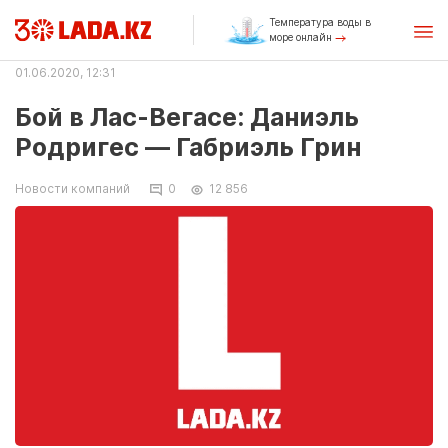
Температура воды в
море онлайн
01.06.2020, 12:31
Бой в Лас-Вегасе: Даниэль
Родригес — Габриэль Грин
Новости компаний
0
12 856