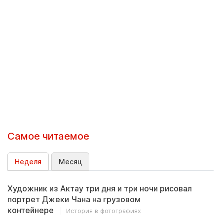
Самое читаемое
Неделя
Месяц
Художник из Актау три дня и три ночи рисовал
портрет Джеки Чана на грузовом
контейнере
История в фотографиях