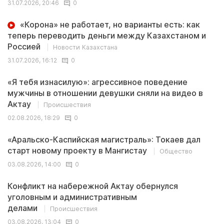
31.07.2026, 20:46
0
«Корона» не работает, но варианты есть: как
теперь переводить деньги между Казахстаном и
Россией
Новости Казахстана
31.07.2026, 16:12
0
«Я тебя изнасилую»: агрессивное поведение
мужчины в отношении девушки сняли на видео в
Актау
Происшествия
02.08.2026, 18:29
0
«Аральско-Каспийская магистраль»: Токаев дал
старт новому проекту в Мангистау
Общество
03.08.2026, 14:00
0
Конфликт на набережной Актау обернулся
уголовным и административным
делами
Происшествия
03.08.2026, 13:04
0