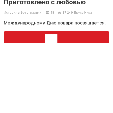
Приготовлено с любовью
История в фотографиях
18
37 249
Брусс Ника
Международному Дню повара посвящается.