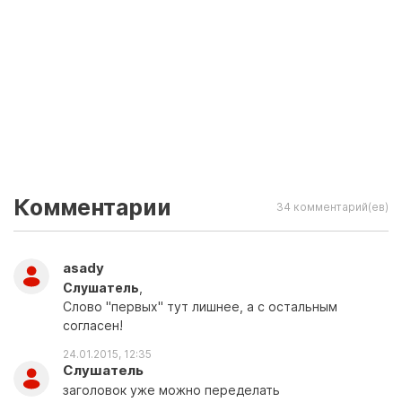
Комментарии
34 комментарий(ев)
asady
Слушатель
,
Слово "первых" тут лишнее, а с остальным
согласен!
24.01.2015, 12:35
Слушатель
заголовок уже можно переделать