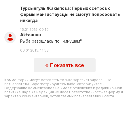
Турсынгуль Жакыпова: Первых осетров с
фермы мангистаусцы не смогут попробовать
никогда
15.01.2015, 09:16
Aktauuuu
Рыба разошлась по "чинушам"
06.01.2015, 11:58
Показать все
Комментарии могут оставлять только зарегистрированные
пользователи. Зарегистрируйтесь либо, авторизуйтесь.
Содержание комментариев не имеет отношения к редакционной
политике Лада.kz.Редакция не несет ответственность за форму и
характер комментариев, оставляемых пользователями сайта.