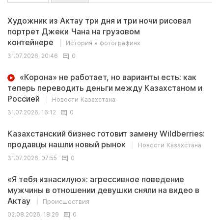
Художник из Актау три дня и три ночи рисовал
портрет Джеки Чана на грузовом
контейнере
История в фотографиях
31.07.2026, 20:46
0
«Корона» не работает, но варианты есть: как
теперь переводить деньги между Казахстаном и
Россией
Новости Казахстана
31.07.2026, 16:12
0
Казахстанский бизнес готовит замену Wildberries:
продавцы нашли новый рынок
Новости Казахстана
31.07.2026, 07:55
0
«Я тебя изнасилую»: агрессивное поведение
мужчины в отношении девушки сняли на видео в
Актау
Происшествия
02.08.2026, 18:29
0