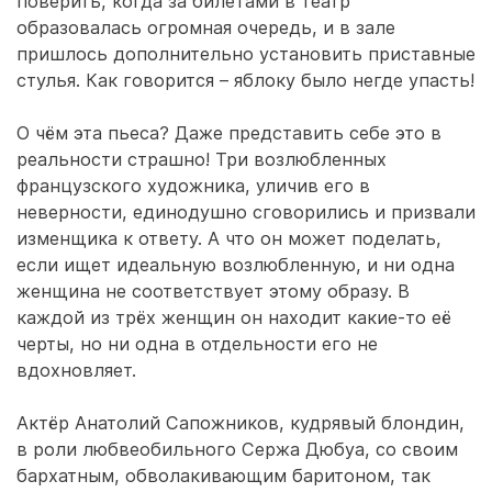
поверить, когда за билетами в театр
образовалась огромная очередь, и в зале
пришлось дополнительно установить приставные
стулья. Как говорится – яблоку было негде упасть!
О чём эта пьеса? Даже представить себе это в
реальности страшно! Три возлюбленных
французского художника, уличив его в
неверности, единодушно сговорились и призвали
изменщика к ответу. А что он может поделать,
если ищет идеальную возлюбленную, и ни одна
женщина не соответствует этому образу. В
каждой из трёх женщин он находит какие-то её
черты, но ни одна в отдельности его не
вдохновляет.
Актёр Анатолий Сапожников, кудрявый блондин,
в роли любвеобильного Сержа Дюбуа, со своим
бархатным, обволакивающим баритоном, так