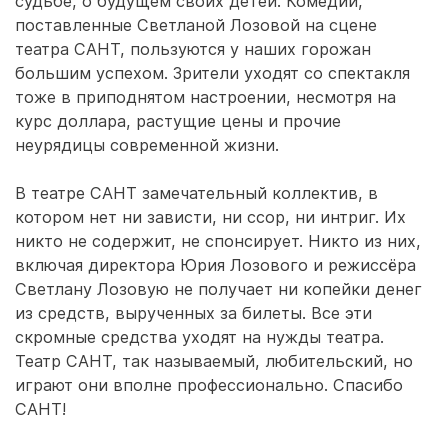
судьбе, о будущем своих детей. Комедии,
поставленные Светланой Лозовой на сцене
театра САНТ, пользуются у наших горожан
большим успехом. Зрители уходят со спектакля
тоже в приподнятом настроении, несмотря на
курс доллара, растущие цены и прочие
неурядицы современной жизни.
В театре САНТ замечательный коллектив, в
котором нет ни зависти, ни ссор, ни интриг. Их
никто не содержит, не спонсирует. Никто из них,
включая директора Юрия Лозового и режиссёра
Светлану Лозовую не получает ни копейки денег
из средств, вырученных за билеты. Все эти
скромные средства уходят на нужды театра.
Театр САНТ, так называемый, любительский, но
играют они вполне профессионально. Спасибо
САНТ!