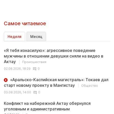
Самое читаемое
Неделя
Месяц
«Я тебя изнасилую»: агрессивное поведение
мужчины в отношении девушки сняли на видео в
Актау
Происшествия
02.08.2026, 18:29
0
«Аральско-Каспийская магистраль»: Токаев дал
старт новому проекту в Мангистау
Общество
03.08.2026, 14:00
0
Конфликт на набережной Актау обернулся
уголовным и административным