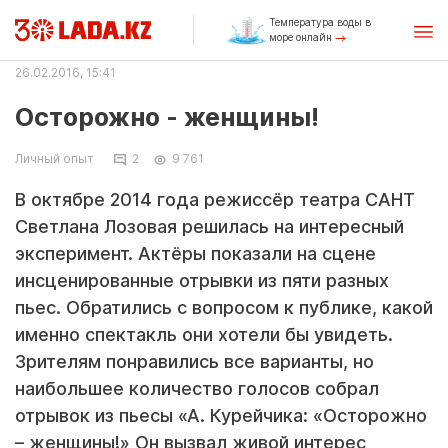
Температура воды в
море онлайн
26.02.2016, 15:41
Осторожно - женщины!
Личный опыт
2
9 761
В октябре 2014 года режиссёр театра САНТ
Светлана Лозовая решилась на интересный
эксперимент. Актёры показали на сцене
инсценированные отрывки из пяти разных
пьес. Обратились с вопросом к публике, какой
именно спектакль они хотели бы увидеть.
Зрителям понравились все варианты, но
наибольшее количество голосов собрал
отрывок из пьесы «А. Курейчика: «Осторожно
– женщины!» Он вызвал живой интерес