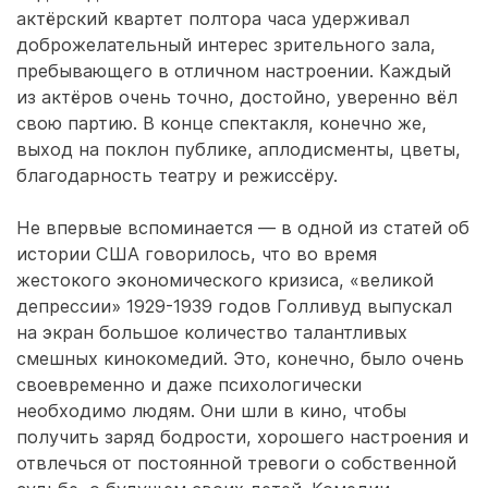
актёрский квартет полтора часа удерживал
доброжелательный интерес зрительного зала,
пребывающего в отличном настроении. Каждый
из актёров очень точно, достойно, уверенно вёл
свою партию. В конце спектакля, конечно же,
выход на поклон публике, аплодисменты, цветы,
благодарность театру и режиссёру.
Не впервые вспоминается — в одной из статей об
истории США говорилось, что во время
жестокого экономического кризиса, «великой
депрессии» 1929-1939 годов Голливуд выпускал
на экран большое количество талантливых
смешных кинокомедий. Это, конечно, было очень
своевременно и даже психологически
необходимо людям. Они шли в кино, чтобы
получить заряд бодрости, хорошего настроения и
отвлечься от постоянной тревоги о собственной