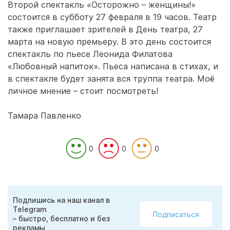
Второй спектакль «Осторожно – женщины!»
состоится в субботу 27 февраля в 19 часов. Театр
также приглашает зрителей в День театра, 27
марта на новую премьеру. В это день состоится
спектакль по пьесе Леонида Филатова
«Любовный напиток». Пьеса написана в стихах, и
в спектакле будет занята вся труппа театра. Моё
личное мнение – стоит посмотреть!
Тамара Павленко
0
0
0
Подпишись на наш канал в
Telegram
Подписаться
– быстро, бесплатно и без
рекламы