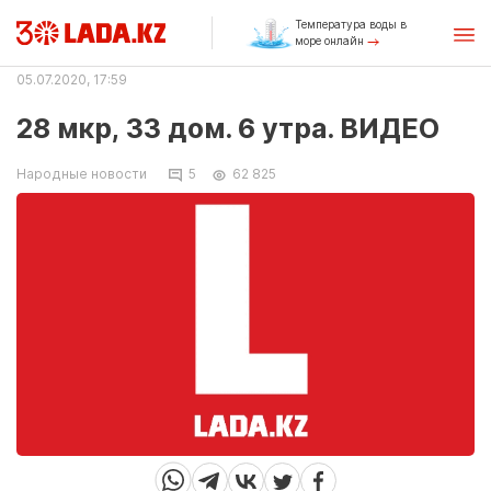
Температура воды в
море онлайн
05.07.2020, 17:59
28 мкр, 33 дом. 6 утра. ВИДЕО
Народные новости
5
62 825