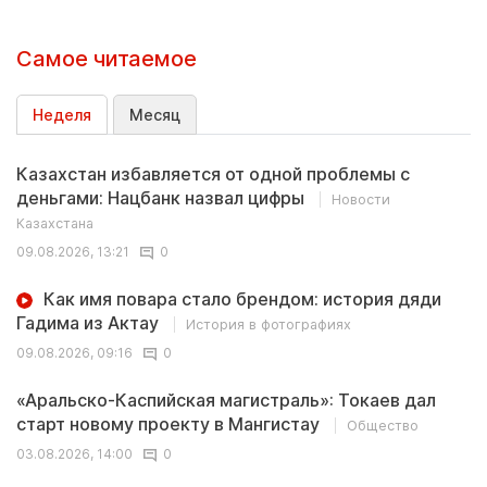
Самое читаемое
Неделя
Месяц
Казахстан избавляется от одной проблемы с
деньгами: Нацбанк назвал цифры
Новости
Казахстана
09.08.2026, 13:21
0
Как имя повара стало брендом: история дяди
Гадима из Актау
История в фотографиях
09.08.2026, 09:16
0
«Аральско-Каспийская магистраль»: Токаев дал
старт новому проекту в Мангистау
Общество
03.08.2026, 14:00
0