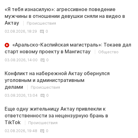
«Я тебя изнасилую»: агрессивное поведение
мужчины в отношении девушки сняли на видео в
Актау
Происшествия
02.08.2026, 18:29
0
«Аральско-Каспийская магистраль»: Токаев дал
старт новому проекту в Мангистау
Общество
03.08.2026, 14:00
0
Конфликт на набережной Актау обернулся
уголовным и административным
делами
Происшествия
03.08.2026, 13:04
0
Еще одну жительницу Актау привлекли к
ответственности за нецензурную брань в
TikTok
Происшествия
02.08.2026, 19:48
0