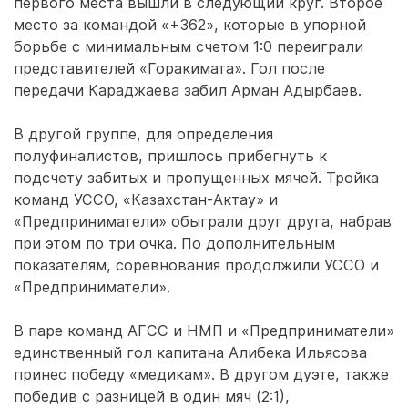
первого места вышли в следующий круг. Второе
место за командой «+362», которые в упорной
борьбе с минимальным счетом 1:0 переиграли
представителей «Горакимата». Гол после
передачи Караджаева забил Арман Адырбаев.
В другой группе, для определения
полуфиналистов, пришлось прибегнуть к
подсчету забитых и пропущенных мячей. Тройка
команд УССО, «Казахстан-Актау» и
«Предприниматели» обыграли друг друга, набрав
при этом по три очка. По дополнительным
показателям, соревнования продолжили УССО и
«Предприниматели».
В паре команд АГСС и НМП и «Предприниматели»
единственный гол капитана Алибека Ильясова
принес победу «медикам». В другом дуэте, также
победив с разницей в один мяч (2:1),