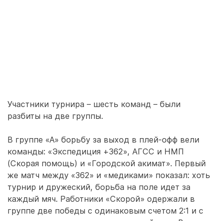
Участники турнира – шесть команд – были
разбиты на две группы.
В группе «А» борьбу за выход в плей-офф вели
команды: «Экспедиция +362», АГСС и НМП
(Скорая помощь) и «Городской акимат». Первый
же матч между «362» и «медиками» показал: хоть
турнир и дружеский, борьба на поле идет за
каждый мяч. Работники «Скорой» одержали в
группе две победы с одинаковым счетом 2:1 и с