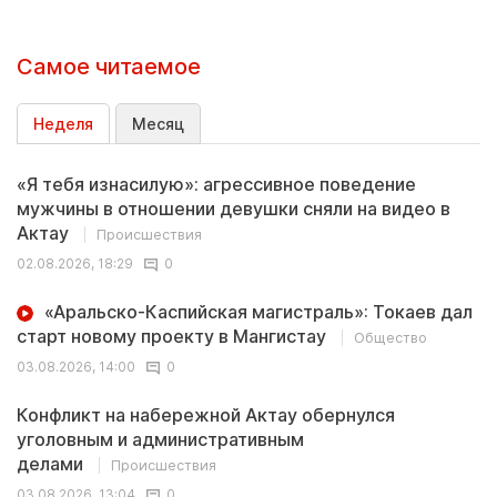
Самое читаемое
Неделя
Месяц
«Я тебя изнасилую»: агрессивное поведение
мужчины в отношении девушки сняли на видео в
Актау
Происшествия
02.08.2026, 18:29
0
«Аральско-Каспийская магистраль»: Токаев дал
старт новому проекту в Мангистау
Общество
03.08.2026, 14:00
0
Конфликт на набережной Актау обернулся
уголовным и административным
делами
Происшествия
03.08.2026, 13:04
0