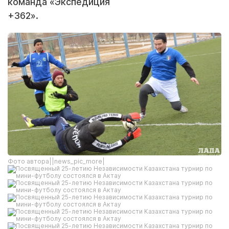
команда «Экспедиция
+362».
Фото автора||news_pic_more|