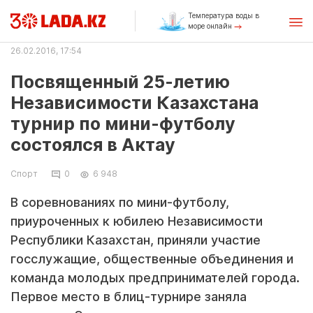
Температура воды в
море онлайн
26.02.2016, 17:54
Посвященный 25-летию
Независимости Казахстана
турнир по мини-футболу
состоялся в Актау
Спорт
0
6 948
В соревнованиях по мини-футболу,
приуроченных к юбилею Независимости
Республики Казахстан, приняли участие
госслужащие, общественные объединения и
команда молодых предпринимателей города.
Первое место в блиц-турнире заняла