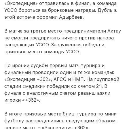
«Экспедиция» отправилась в финал, а команда
УССО бороться за бронзовые награды. Дубль в
этой встрече оформил Адырбаев.
В матче за третье место предприниматели Актау
не смогли предпринять ничего против напора
нападающих УССО. Заслуженная победа и
призовое место команды УССО.
По иронии судьбы первый матч турнира и
финальный проводили одни и те же команды:
«Экспедиция +362», АГСС и НМП. На групповой
стадии «медики» победили со счетом 2:1. В
финале с аналогичным счетом реванш взяли
игроки «+362».
В итоге призовые места блиц-турнира по мини-
футболу распределились следующим образом:
первое место – «Экспедиция +362»;