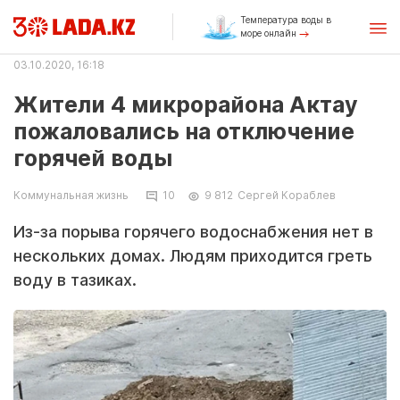
Температура воды в
море онлайн
03.10.2020, 16:18
Жители 4 микрорайона Актау
пожаловались на отключение
горячей воды
Коммунальная жизнь
10
9 812
Сергей Кораблев
Из-за порыва горячего водоснабжения нет в
нескольких домах. Людям приходится греть
воду в тазиках.