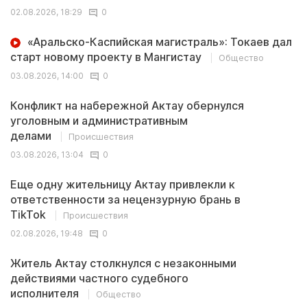
02.08.2026, 18:29
0
«Аральско-Каспийская магистраль»: Токаев дал
старт новому проекту в Мангистау
Общество
03.08.2026, 14:00
0
Конфликт на набережной Актау обернулся
уголовным и административным
делами
Происшествия
03.08.2026, 13:04
0
Еще одну жительницу Актау привлекли к
ответственности за нецензурную брань в
TikTok
Происшествия
02.08.2026, 19:48
0
Житель Актау столкнулся с незаконными
действиями частного судебного
исполнителя
Общество