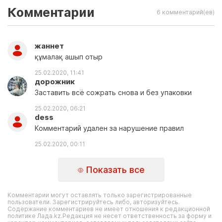
Комментарии
6 комментарий(ев)
жаннет
құмалақ ашып отыр
25.02.2020, 11:41
дорожник
Заставить всё сожрать снова и без упаковки
25.02.2020, 06:21
dess
Комментарий удален за нарушение правил
25.02.2020, 00:11
Показать все
Комментарии могут оставлять только зарегистрированные
пользователи. Зарегистрируйтесь либо, авторизуйтесь.
Содержание комментариев не имеет отношения к редакционной
политике Лада.kz.Редакция не несет ответственность за форму и