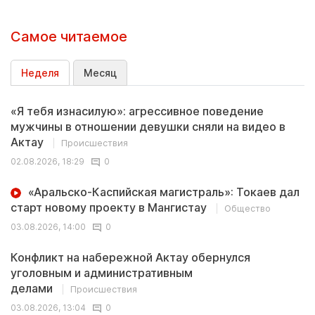
Самое читаемое
Неделя
Месяц
«Я тебя изнасилую»: агрессивное поведение
мужчины в отношении девушки сняли на видео в
Актау
Происшествия
02.08.2026, 18:29
0
«Аральско-Каспийская магистраль»: Токаев дал
старт новому проекту в Мангистау
Общество
03.08.2026, 14:00
0
Конфликт на набережной Актау обернулся
уголовным и административным
делами
Происшествия
03.08.2026, 13:04
0