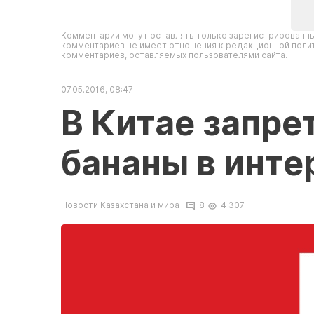
Комментарии могут оставлять только зарегистрированны
комментариев не имеет отношения к редакционной полит
комментариев, оставляемых пользователями сайта.
07.05.2016, 08:47
В Китае запре
бананы в инте
Новости Казахстана и мира
8
4 307