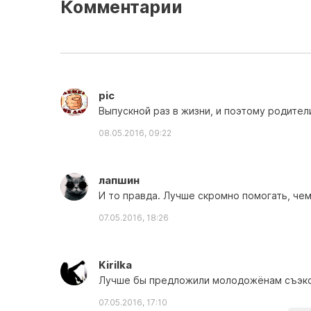
Комментарии
pic
Выпускной раз в жизни, и поэтому родител
08.05.2016, 09:22
лапшин
И то правда. Лучше скромно помогать, чем
07.05.2016, 18:26
Kirilka
Лучше бы предложили молодожёнам съэкон
07.05.2016, 17:10