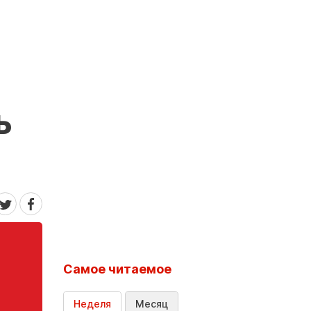
ь
Самое читаемое
Неделя
Месяц