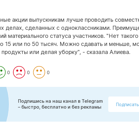
ьные акции выпускникам лучше проводить совмест
ых делах, сделанных с одноклассниками. Преимущ
ний материального статуса участников. "Нет такого
по 15 или по 50 тысяч. Можно сдавать и меньше, 
 продукты или делая уборку", - сказала Алиева.
0
0
0
Подпишись на наш канал в Telegram
Подписать
– быстро, бесплатно и без рекламы