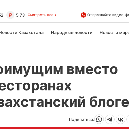
52
5.73
Смотреть все >
Отправляйте видео, ф
Новости Казахстана
Народные новости
Новости мир
оимущим вместо
ресторанах
захстанский блог
Поделиться: