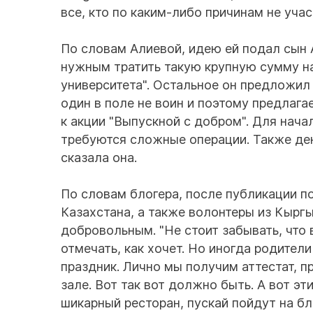
все, кто по каким-либо причинам не уча
По словам Алиевой, идею ей подал сын А
нужным тратить такую крупную сумму на
университета". Остальное он предложил
один в поле не воин и поэтому предлаг
к акции "Выпускной с добром". Для нача
требуются сложные операции. Также де
сказала она.
По словам блогера, после публикации п
Казахстана, а также волонтеры из Кыргы
добровольным. "Не стоит забывать, что
отмечать, как хочет. Но иногда родите
праздник. Лично мы получим аттестат, п
зале. Вот так вот должно быть. А вот эт
шикарный ресторан, пускай пойдут на бл