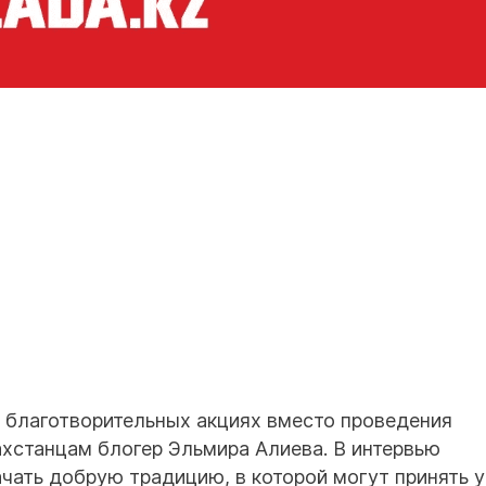
в благотворительных акциях вместо проведения
ахстанцам блогер Эльмира Алиева. В интервью
начать добрую традицию, в которой могут принять 