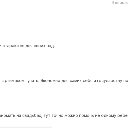
5 коммен
и стараются для своих чад.
 с размахом гулять. Экономно для самих себя и государству п
омить на свадьбах, тут точно можно помочь не одному ребён