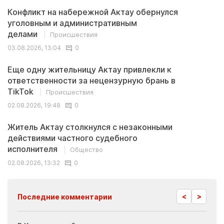
Конфликт на набережной Актау обернулся
уголовным и административным
делами
Происшествия
03.08.2026, 13:04
0
Еще одну жительницу Актау привлекли к
ответственности за нецензурную брань в
TikTok
Происшествия
02.08.2026, 19:48
0
Житель Актау столкнулся с незаконными
действиями частного судебного
исполнителя
Общество
02.08.2026, 13:32
0
<
>
Последние комментарии