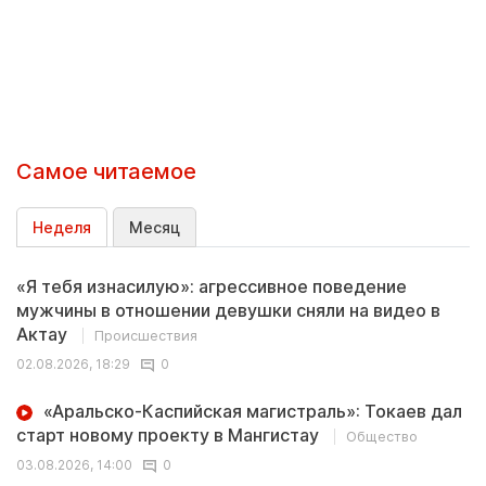
Самое читаемое
Неделя
Месяц
«Я тебя изнасилую»: агрессивное поведение
мужчины в отношении девушки сняли на видео в
Актау
Происшествия
02.08.2026, 18:29
0
«Аральско-Каспийская магистраль»: Токаев дал
старт новому проекту в Мангистау
Общество
03.08.2026, 14:00
0