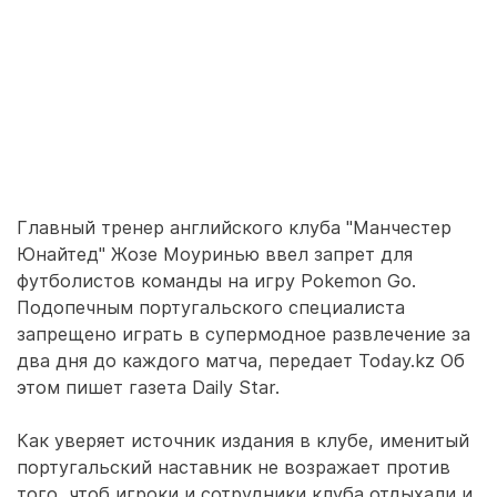
Главный тренер английского клуба "Манчестер
Юнайтед" Жозе Моуринью ввел запрет для
футболистов команды на игру Pokemon Go.
Подопечным португальского специалиста
запрещено играть в супермодное развлечение за
два дня до каждого матча, передает Today.kz Об
этом пишет газета Daily Star.
Как уверяет источник издания в клубе, именитый
португальский наставник не возражает против
того, чтоб игроки и сотрудники клуба отдыхали и