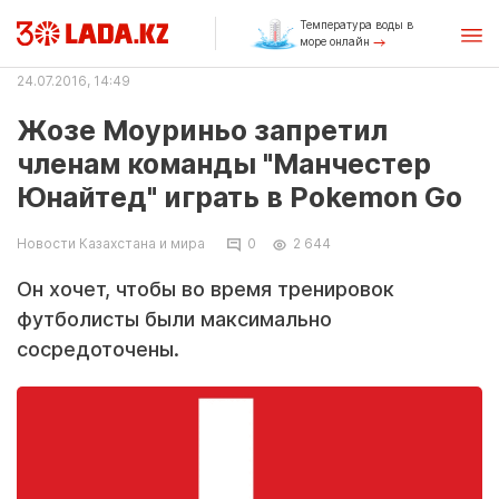
Температура воды в
море онлайн
24.07.2016, 14:49
Жозе Моуриньо запретил
членам команды "Манчестер
Юнайтед" играть в Pokemon Go
Новости Казахстана и мира
0
2 644
Он хочет, чтобы во время тренировок
футболисты были максимально
сосредоточены.