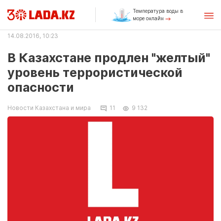
Температура воды в
море онлайн
14.08.2016, 10:23
В Казахстане продлен "желтый"
уровень террористической
опасности
Новости Казахстана и мира
11
9 132