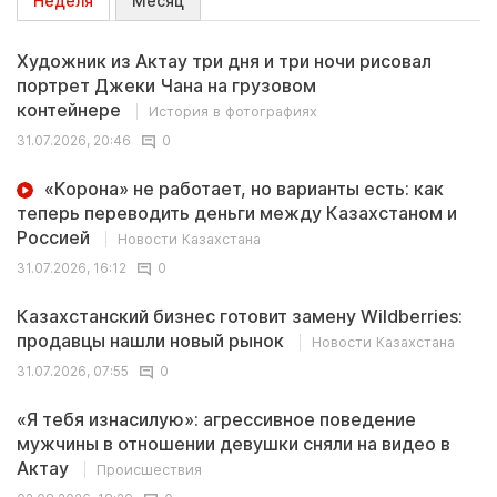
Неделя
Месяц
Художник из Актау три дня и три ночи рисовал
портрет Джеки Чана на грузовом
контейнере
История в фотографиях
31.07.2026, 20:46
0
«Корона» не работает, но варианты есть: как
теперь переводить деньги между Казахстаном и
Россией
Новости Казахстана
31.07.2026, 16:12
0
Казахстанский бизнес готовит замену Wildberries:
продавцы нашли новый рынок
Новости Казахстана
31.07.2026, 07:55
0
«Я тебя изнасилую»: агрессивное поведение
мужчины в отношении девушки сняли на видео в
Актау
Происшествия