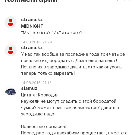
strana.kz
MIDNIGHT
,
"Мы" это кто? "Их" это кого?
14.08.2016, 21:29
strana.kz
У нас так вообще за последние года три четыре
повально их, бородатых. Даже еще наглеют!
Поздно их в зародыше душить, это как опухоль
теперь только вырезать!
14.08.2016, 21:12
slamuz
Цитата: Крокодил
неужели не могут сладить с этой бородатой
чумой? может слишком нянькаются? давить в
зародыше надо.
Полностью согласен!
Последние годы ваххабизм процветает, вместе с