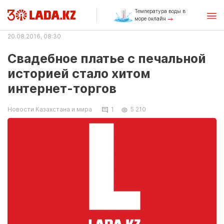
Температура воды в
море онлайн
20.08.2016, 08:30
Свадебное платье с печальной
историей стало хитом
интернет-торгов
Новости Казахстана и мира
1
5 210