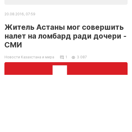
20.08.2016, 07:59
Житель Астаны мог совершить
налет на ломбард ради дочери -
СМИ
Новости Казахстана и мира
1
3 087