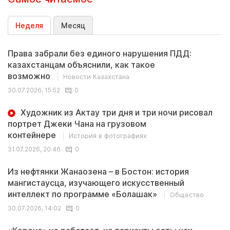
Неделя
Месяц
Права забрали без единого нарушения ПДД:
казахстанцам объяснили, как такое
возможно
Новости Казахстана
30.07.2026, 15:52
0
Художник из Актау три дня и три ночи рисовал
портрет Джеки Чана на грузовом
контейнере
История в фотографиях
31.07.2026, 20:46
0
Из нефтянки Жанаозена – в Бостон: история
мангистаусца, изучающего искусственный
интеллект по программе «Болашак»
Общество
30.07.2026, 14:02
0