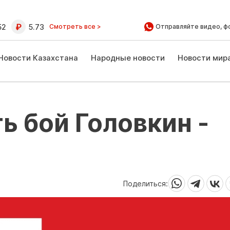
52
5.73
Смотреть все >
Отправляйте видео, ф
Новости Казахстана
Народные новости
Новости мир
ь бой Головкин -
Поделиться: