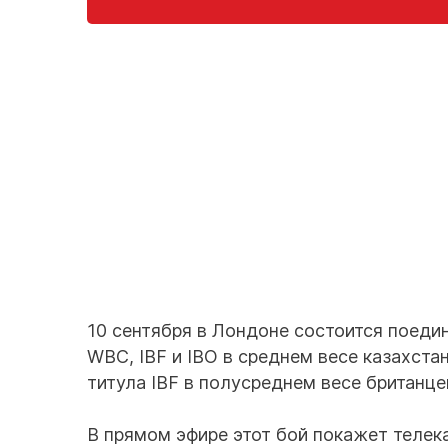
10 сентября в Лондоне состоится поеди
WBC, IBF и IBO в среднем весе казахст
титула IBF в полусреднем весе британце
В прямом эфире этот бой покажет телека