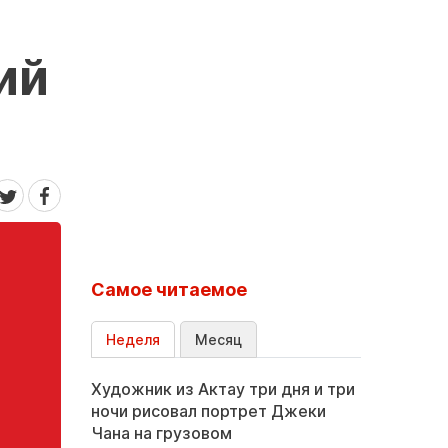
ий
Самое читаемое
Неделя
Месяц
Художник из Актау три дня и три
ночи рисовал портрет Джеки
Чана на грузовом