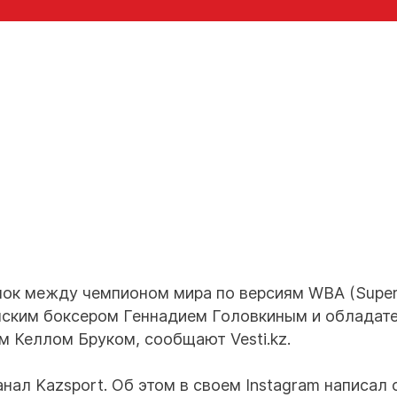
нок между чемпионом мира по версиям WBA (Super
анским боксером Геннадием Головкиным и обладат
м Келлом Бруком, сообщают Vesti.kz.
нал Kazsport. Об этом в своем Instagram написал 