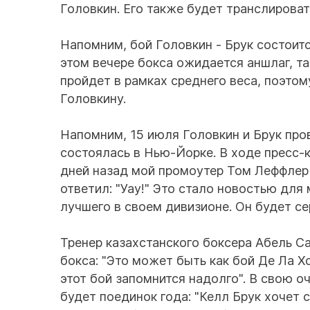
Головкин. Его также будет транслироват
Напомним, бой Головкин - Брук состоитс
этом вечере бокса ожидается аншлаг, та
пройдет в рамках среднего веса, поэтом
Головкину.
Напомним, 15 июля Головкин и Брук пр
состоялась в Нью-Йорке. В ходе пресс-
дней назад мой промоутер Том Леффлер 
ответил: "Уау!" Это стало новостью для 
лучшего в своем дивизионе. Он будет се
Тренер казахстанского боксера Абель Са
бокса: "Это может быть как бой Де Ла Х
этот бой запомнится надолго". В свою о
будет поединок года: "Келл Брук хочет 