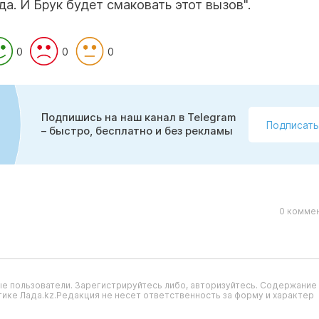
да. И Брук будет смаковать этот вызов".
0
0
0
Подпишись на наш канал в Telegram
Подписать
– быстро, бесплатно и без рекламы
0 коммен
е пользователи. Зарегистрируйтесь либо, авторизуйтесь. Содержание
ике Лада.kz.Редакция не несет ответственность за форму и характер