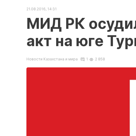
21.08.2016, 14:31
МИД РК осуди
акт на юге Ту
Новости Казахстана и мира
1
2 858