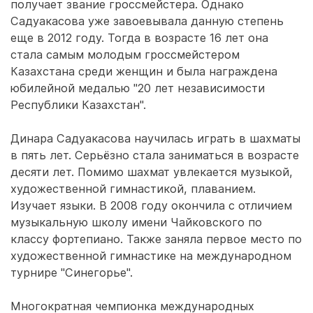
получает звание гроссмейстера. Однако
Садуакасова уже завоевывала данную степень
еще в 2012 году. Тогда в возрасте 16 лет она
стала самым молодым гроссмейстером
Казахстана среди женщин и была награждена
юбилейной медалью "20 лет независимости
Республики Казахстан".
Динара Садуакасова научилась играть в шахматы
в пять лет. Серьёзно стала заниматься в возрасте
десяти лет. Помимо шахмат увлекается музыкой,
художественной гимнастикой, плаванием.
Изучает языки. В 2008 году окончила с отличием
музыкальную школу имени Чайковского по
классу фортепиано. Также заняла первое место по
художественной гимнастике на международном
турнире "Синегорье".
Многократная чемпионка международных