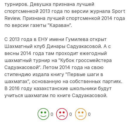
турниров. Девушка признана лучшей
спортсменкой 2013 года по версии журнала Sport
Review. Признана лучшей спортсменкой 2014 года
по версии газеты "Караван".
С 2013 года в ЕНУ имени Гумилева открыт
Шахматный клуб Динары Садуакасовой. А с
весны 2014 года там проходит ежегодный
шахматный турнир на "Кубок гроссмейстера
Садуакасовой". Летом 2014 года на свою
стипендию издала книгу "Первые шаги в
шахматах", основанную на собственных партиях.
В 2016 году казахстанские школьники будут
учиться шахматам по книге Садуакасовой.
0
0
0