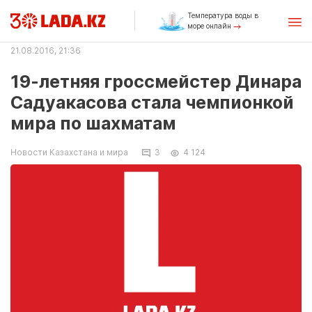
Температура воды в
море онлайн
21.08.2016, 21:36
19-летняя гроссмейстер Динара
Садуакасова стала чемпионкой
мира по шахматам
Новости Казахстана и мира
3
4 124