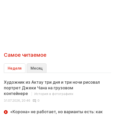
Самое читаемое
Неделя
Месяц
Художник из Актау три дня и три ночи рисовал
портрет Джеки Чана на грузовом
контейнере
История в фотографиях
31.07.2026, 20:46
0
«Корона» не работает, но варианты есть: как