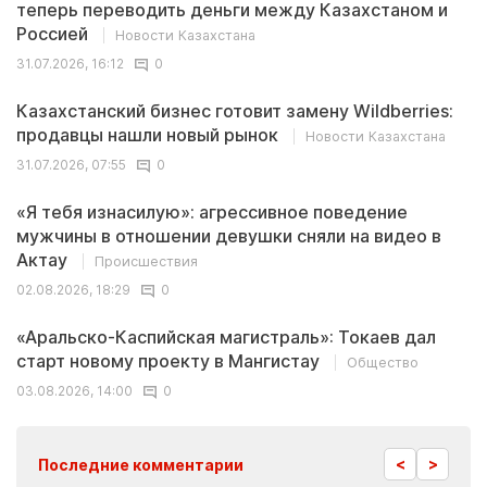
теперь переводить деньги между Казахстаном и
Россией
Новости Казахстана
31.07.2026, 16:12
0
Казахстанский бизнес готовит замену Wildberries:
продавцы нашли новый рынок
Новости Казахстана
31.07.2026, 07:55
0
«Я тебя изнасилую»: агрессивное поведение
мужчины в отношении девушки сняли на видео в
Актау
Происшествия
02.08.2026, 18:29
0
«Аральско-Каспийская магистраль»: Токаев дал
старт новому проекту в Мангистау
Общество
03.08.2026, 14:00
0
<
>
Последние комментарии