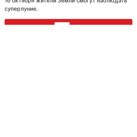
16 октября жители Земли смогут наблюдать
суперлуние.