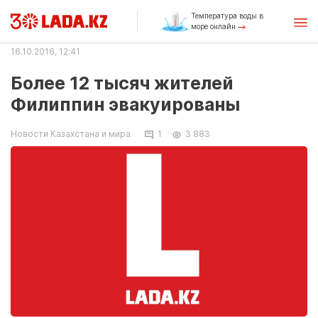
Температура воды в
море онлайн
16.10.2016, 12:41
Более 12 тысяч жителей
Филиппин эвакуированы
Новости Казахстана и мира
1
3 883