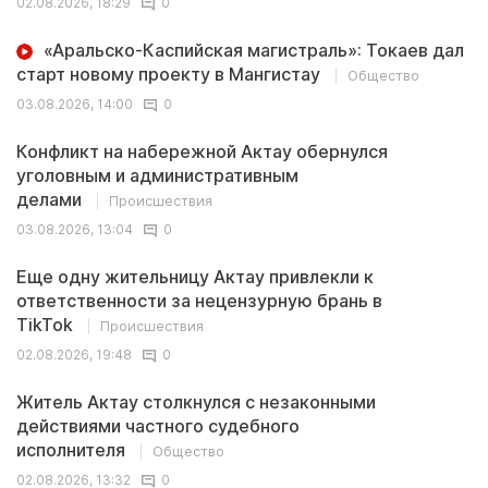
02.08.2026, 18:29
0
«Аральско-Каспийская магистраль»: Токаев дал
старт новому проекту в Мангистау
Общество
03.08.2026, 14:00
0
Конфликт на набережной Актау обернулся
уголовным и административным
делами
Происшествия
03.08.2026, 13:04
0
Еще одну жительницу Актау привлекли к
ответственности за нецензурную брань в
TikTok
Происшествия
02.08.2026, 19:48
0
Житель Актау столкнулся с незаконными
действиями частного судебного
исполнителя
Общество
02.08.2026, 13:32
0