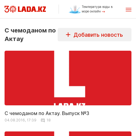
Температура воды в
море онлайн
С чемоданом по
Добавить новость
Актау
С чемоданом по Актау. Выпуск №3
04.08.2016, 17:39
18