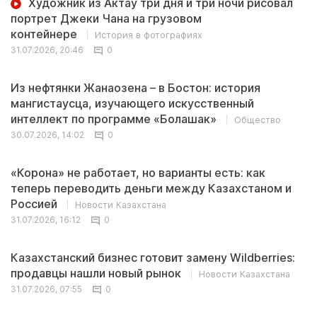
Художник из Актау три дня и три ночи рисовал
портрет Джеки Чана на грузовом
контейнере
История в фотографиях
31.07.2026, 20:46
0
Из нефтянки Жанаозена – в Бостон: история
мангистаусца, изучающего искусственный
интеллект по программе «Болашак»
Общество
30.07.2026, 14:02
0
«Корона» не работает, но варианты есть: как
теперь переводить деньги между Казахстаном и
Россией
Новости Казахстана
31.07.2026, 16:12
0
Казахстанский бизнес готовит замену Wildberries:
продавцы нашли новый рынок
Новости Казахстана
31.07.2026, 07:55
0