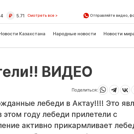
64
5.71
Смотреть все >
Отправляйте видео, ф
Новости Казахстана
Народные новости
Новости мир
тели!! ВИДЕО
Поделиться:
жданные лебеди в Актау!!!! Это яв
в этом году лебеди прилетели с
ление активно прикармливает лебе