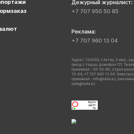
епортажи
Дежурный журналист:
ормзаказ
+7 707 950 50 85
валют
Реклама:
+7 707 960 13 04
Адрес: 130000, г.Актау, 5 мкр., зд
(вход с торца, домофон 17). Теле
приемная - 50-50-85, отдел рекл
13-04, +7 707 960 13 04. Электро
приемная -
info@lada.kz
, рекламн
lada@lada.kz