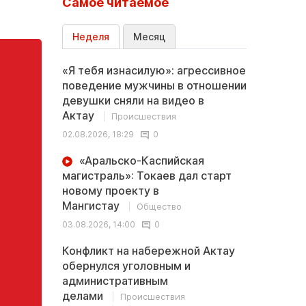
Самое читаемое
Неделя
Месяц
«Я тебя изнасилую»: агрессивное
поведение мужчины в отношении
девушки сняли на видео в
Актау
Происшествия
02.08.2026, 18:29
0
«Аральско-Каспийская
магистраль»: Токаев дал старт
новому проекту в
Мангистау
Общество
03.08.2026, 14:00
0
Конфликт на набережной Актау
обернулся уголовным и
административным
делами
Происшествия