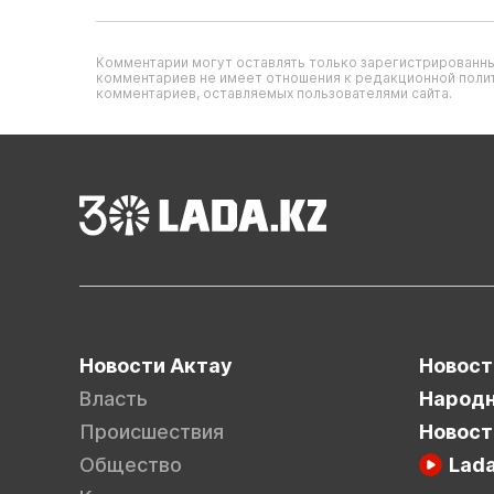
Комментарии могут оставлять только зарегистрированны
комментариев не имеет отношения к редакционной полит
комментариев, оставляемых пользователями сайта.
Новости Актау
Новост
Власть
Народн
Происшествия
Новост
Общество
Lad