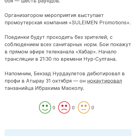
боя — шесть раундов.
Организатором мероприятия выступает
промоутерская компания «SULEIMEN Promotions».
Поединки будут проходить без зрителей, с
соблюдением всех санитарных норм. Бои покажут
в прямом эфире телеканала «Хабар». Начало
трансляции в 21:30 по времени Нур-Султана.
Напомним, Бекзад Нурдаулетов дебютировал в
профи в Атырау 31 октября — он
нокаутировал
танзанийца Ибрахима Маоколу.
0
0
0