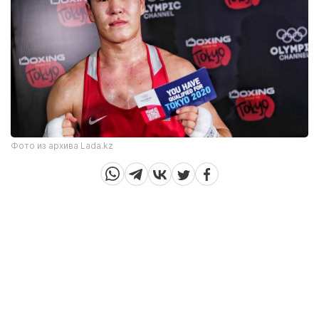
Фото из архива Lada.kz