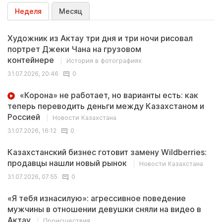
Неделя
Месяц
Художник из Актау три дня и три ночи рисовал
портрет Джеки Чана на грузовом
контейнере
История в фотографиях
31.07.2026, 20:46
0
«Корона» не работает, но варианты есть: как
теперь переводить деньги между Казахстаном и
Россией
Новости Казахстана
31.07.2026, 16:12
0
Казахстанский бизнес готовит замену Wildberries:
продавцы нашли новый рынок
Новости Казахстана
31.07.2026, 07:55
0
«Я тебя изнасилую»: агрессивное поведение
мужчины в отношении девушки сняли на видео в
Актау
Происшествия