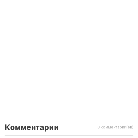
Комментарии
0 комментарий(ев)