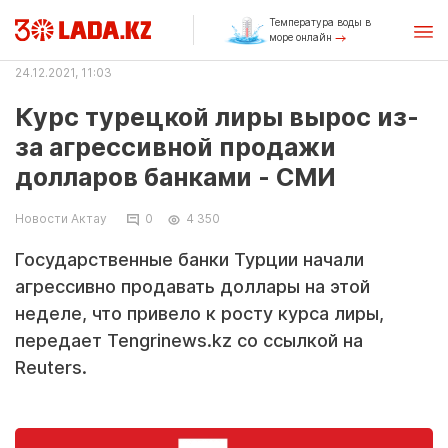
Температура воды в
море онлайн
24.12.2021, 11:03
Курс турецкой лиры вырос из-
за агрессивной продажи
долларов банками - СМИ
Новости Актау
0
4 350
Государственные банки Турции начали
агрессивно продавать доллары на этой
неделе, что привело к росту курса лиры,
передает Tengrinews.kz со ссылкой на
Reuters.