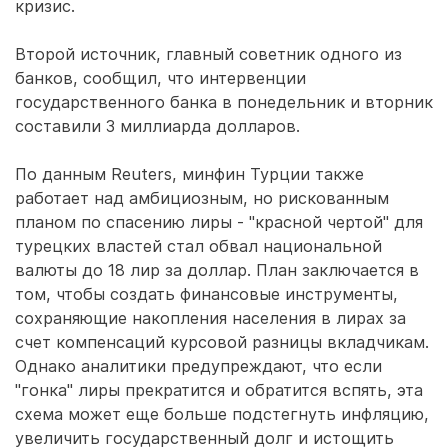
кризис.
Второй источник, главный советник одного из
банков, сообщил, что интервенции
государственного банка в понедельник и вторник
составили 3 миллиарда долларов.
По данным Reuters, минфин Турции также
работает над амбициозным, но рискованным
планом по спасению лиры - "красной чертой" для
турецких властей стал обвал национальной
валюты до 18 лир за доллар. План заключается в
том, чтобы создать финансовые инструменты,
сохраняющие накопления населения в лирах за
счет компенсаций курсовой разницы вкладчикам.
Однако аналитики предупреждают, что если
"гонка" лиры прекратится и обратится вспять, эта
схема может еще больше подстегнуть инфляцию,
увеличить государственный долг и истощить