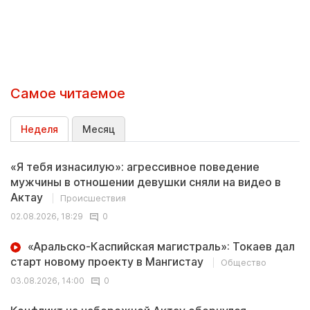
Самое читаемое
Неделя
Месяц
«Я тебя изнасилую»: агрессивное поведение
мужчины в отношении девушки сняли на видео в
Актау
Происшествия
02.08.2026, 18:29
0
«Аральско-Каспийская магистраль»: Токаев дал
старт новому проекту в Мангистау
Общество
03.08.2026, 14:00
0