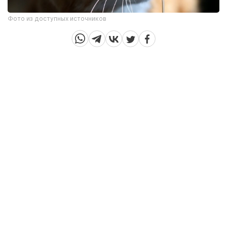
Фото из доступных источников