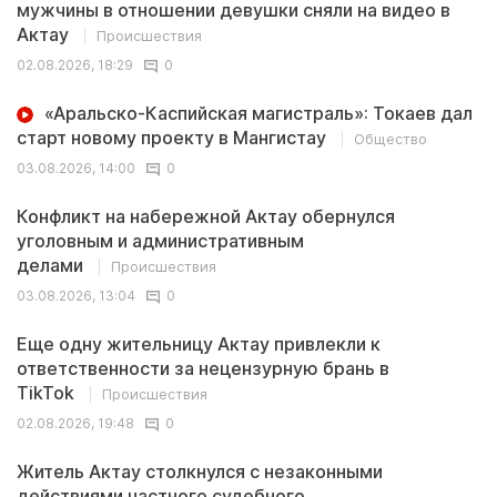
мужчины в отношении девушки сняли на видео в
Актау
Происшествия
02.08.2026, 18:29
0
«Аральско-Каспийская магистраль»: Токаев дал
старт новому проекту в Мангистау
Общество
03.08.2026, 14:00
0
Конфликт на набережной Актау обернулся
уголовным и административным
делами
Происшествия
03.08.2026, 13:04
0
Еще одну жительницу Актау привлекли к
ответственности за нецензурную брань в
TikTok
Происшествия
02.08.2026, 19:48
0
Житель Актау столкнулся с незаконными
действиями частного судебного