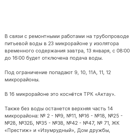
В связи с ремонтными работами на трубопроводе
питьевой воды в 23 микрорайоне у изолятора
временного содержания завтра, 13 января, с 08:00
до 16:00 будет отключена подача воды.
Под ограничение попадают 9, 10, 11А, 11, 12
микрорайоны.
В 16 микрорайоне это коснётся ТРК «Актау».
Также без воды останется верхняя часть 14
микрорайона: № 2 - №9, №11, №16 - №18, №25 -
№28, №32Б, №35 - №38, №42 - №47, № 71, ЖК
«Престиж» и «Изумрудный», Дом дружбы,