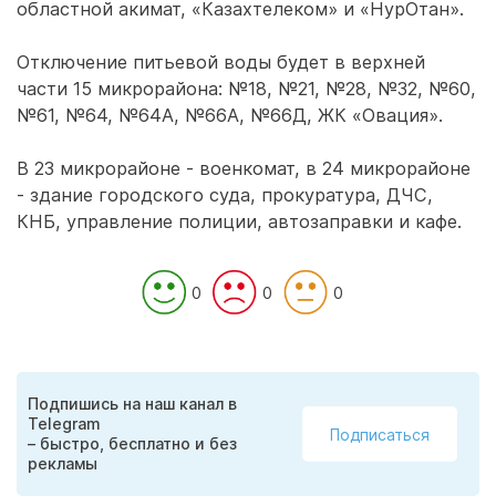
областной акимат, «Казахтелеком» и «НурОтан».
Отключение питьевой воды будет в верхней
части 15 микрорайона: №18, №21, №28, №32, №60,
№61, №64, №64А, №66А, №66Д, ЖК «Овация».
В 23 микрорайоне - военкомат, в 24 микрорайоне
- здание городского суда, прокуратура, ДЧС,
КНБ, управление полиции, автозаправки и кафе.
0
0
0
Подпишись на наш канал в
Telegram
Подписаться
– быстро, бесплатно и без
рекламы