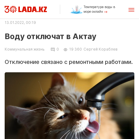
Температура воды в
море онлайн
13.01.2022, 00:19
Воду отключат в Актау
Коммунальная жизнь
0
19 360
Сергей Кораблев
Отключение связано с ремонтными работами.