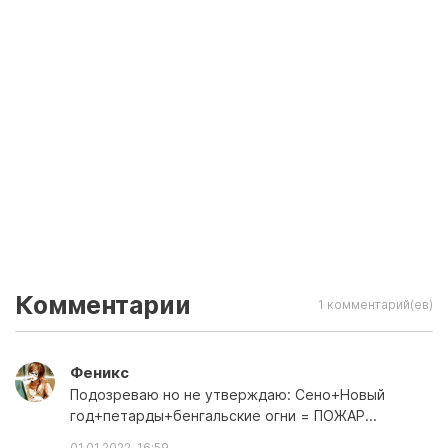
Комментарии
1 комментарий(ев)
Феникс
Подозреваю но не утверждаю: Сено+Новый
год+петарды+бенгальские огни = ПОЖАР...
01.01.2022, 16:59