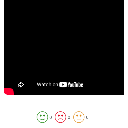
0
0
0