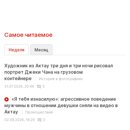
Самое читаемое
Неделя
Месяц
Художник из Актау три дня и три ночи рисовал
портрет Джеки Чана на грузовом
контейнере
История в фотографиях
31.07.2026, 20:46
0
«Я тебя изнасилую»: агрессивное поведение
мужчины в отношении девушки сняли на видео в
Актау
Происшествия
02.08.2026, 18:29
0