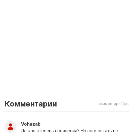
Комментарии
1 комментарий(ев)
Vohazab
Лёгкая степень опьянения? На ноги встать не