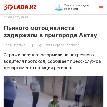
Температура воды в
море онлайн
06.06.2021, 16:28
Пьяного мотоциклиста
задержали в пригороде Актау
Происшествия
1
9 999
Сергей Кораблев
Стражи порядка оформили на нетрезвого
водителя протокол, сообщает пресс-служба
департамента полиции региона.