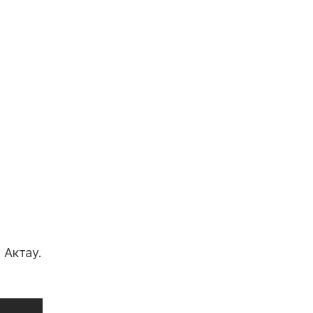
 Актау.