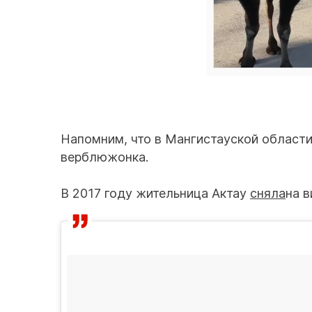
Напомним, что в Мангистауской област
верблюжонка.
В 2017 году жительница Актау
сняла
на 