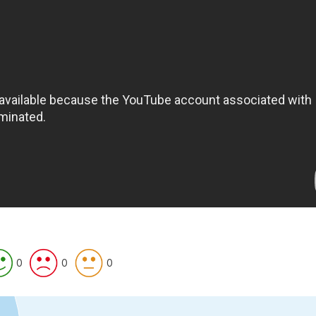
0
0
0