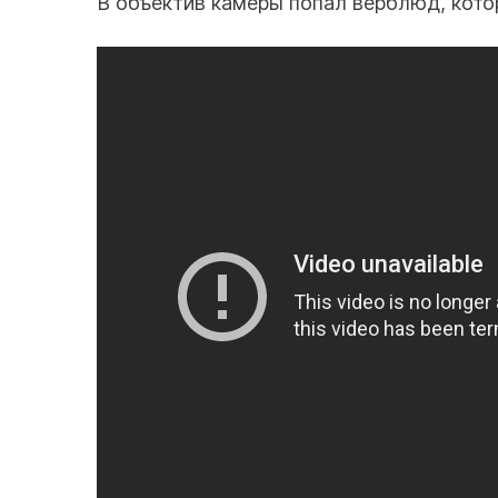
В объектив камеры попал верблюд, котор