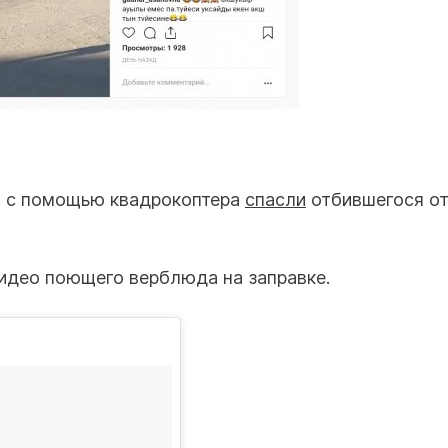
и с помощью квадрокоптера
спасли
отбившегося от
видео поющего верблюда на заправке.