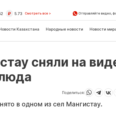
52
5.73
Смотреть все >
Отправляйте видео, ф
Новости Казахстана
Народные новости
Новости мир
тау сняли на вид
блюда
Поделиться:
нято в одном из сел Мангистау.