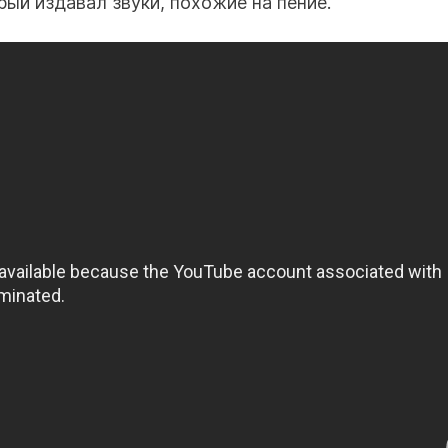
ый издавал звуки, похожие на пение.