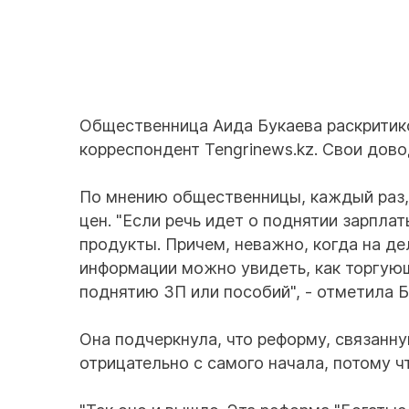
Общественница Аида Букаева раскритик
корреспондент Tengrinews.kz. Свои дово
По мнению общественницы, каждый раз, 
цен. "Если речь идет о поднятии зарпла
продукты. Причем, неважно, когда на де
информации можно увидеть, как торгую
поднятию ЗП или пособий", - отметила Б
Она подчеркнула, что реформу, связанн
отрицательно с самого начала, потому чт