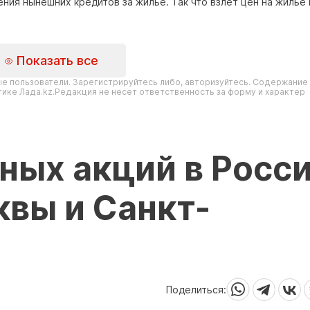
ения нынешних кредитов за жильё. Так что взлёт цен на жилье
Показать все
е пользователи. Зарегистрируйтесь либо, авторизуйтесь. Содержание
ике Лада.kz.Редакция не несет ответственность за форму и характер
ных акций в Росс
вы и Санкт-
Поделиться: