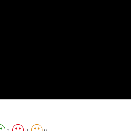
0
0
0