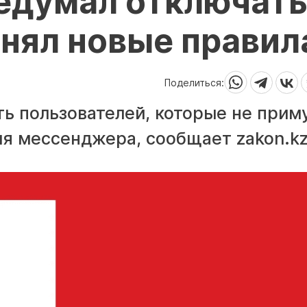
едумал отключат
ринял новые правил
Поделиться:
ь пользователей, которые не прим
я мессенджера, сообщает zakon.kz