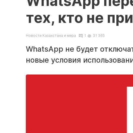
WhatsApp пер
тех, кто не п
Новости Казахстана и мира
1
31 365
WhatsApp не будет отключат
новые условия использовани