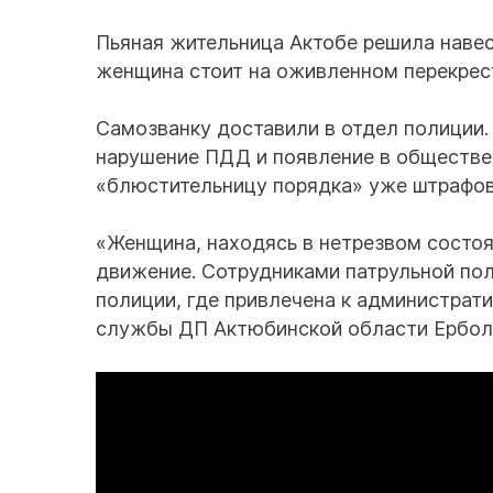
Пьяная жительница Актобе решила навес
женщина стоит на оживленном перекрес
Самозванку доставили в отдел полиции.
нарушение ПДД и появление в обществен
«блюстительницу порядка» уже штрафова
«Женщина, находясь в нетрезвом состоя
движение. Сотрудниками патрульной по
полиции, где привлечена к администрат
службы ДП Актюбинской области Ербол