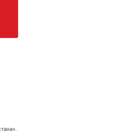
тана».