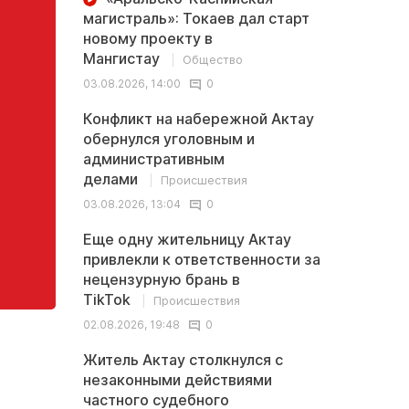
магистраль»: Токаев дал старт
новому проекту в
Мангистау
Общество
03.08.2026, 14:00
0
Конфликт на набережной Актау
обернулся уголовным и
административным
делами
Происшествия
03.08.2026, 13:04
0
Еще одну жительницу Актау
привлекли к ответственности за
нецензурную брань в
TikTok
Происшествия
02.08.2026, 19:48
0
Житель Актау столкнулся с
незаконными действиями
частного судебного