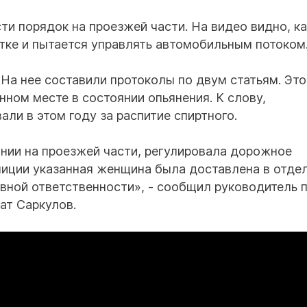
ти порядок на проезжей части. На видео видно, ка
тке и пытается управлять автомобильным потоком
 На нее составили протоколы по двум статьям. Это
ном месте в состоянии опьянения. К слову,
ли в этом году за распитие спиртного.
нии на проезжей части, регулировала дорожное
лиции указанная женщина была доставлена в отде
ивной ответственности», - сообщил руководитель 
ат Саркулов.