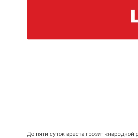
До пяти суток ареста грозит «народной 