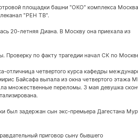
мотровой площадки башни "ОКО" комплекса Москва
елеканал "РЕН ТВ".
ась 20-летняя Диана. В Москву она приехала из
ы. Проверку по факту трагедии начал СК по Москве
тка-отличница четвертого курса кафедры междуна
мирис Байсафа выпала из окна четвертого этажа
ила множественные переломы. 3 мая девушка скон
тализирована.
ки был задержан сын экс-премьера Дагестана Мур
правдательный приговор сыну бывшего