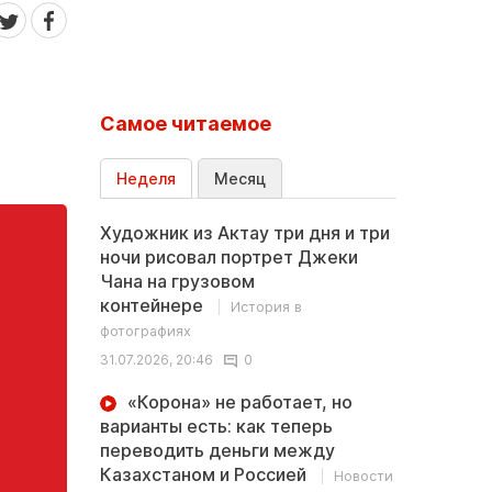
Самое читаемое
Неделя
Месяц
Художник из Актау три дня и три
ночи рисовал портрет Джеки
Чана на грузовом
контейнере
История в
фотографиях
31.07.2026, 20:46
0
«Корона» не работает, но
варианты есть: как теперь
переводить деньги между
Казахстаном и Россией
Новости