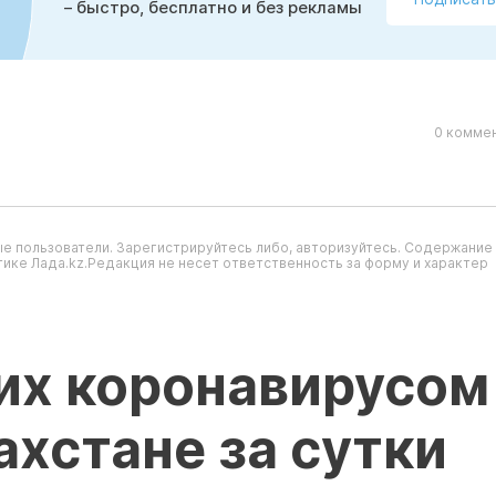
– быстро, бесплатно и без рекламы
0 коммен
е пользователи. Зарегистрируйтесь либо, авторизуйтесь. Содержание
ике Лада.kz.Редакция не несет ответственность за форму и характер
их коронавирусом
ахстане за сутки