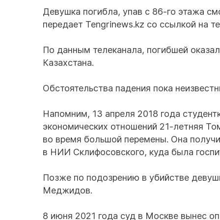
Девушка погибла, упав с 86-го этажа с
передает Tengrinews.kz со ссылкой на т
По данным телеканала, погибшей оказал
Казахстана.
Обстоятельства падения пока неизвестн
Напомним, 13 апреля 2018 года студен
экономических отношений 21-летняя То
во время большой перемены. Она получ
в НИИ Склифосовского, куда была госпи
Позже по подозрению в убийстве девуш
Меджидов.
8 июня 2021 года суд в Москве вынес о