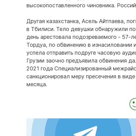
высокопоставленного чиновника. Россий
Другая казахстанка, Асель Айтпаева, по
в Тбилиси. Тело девушки обнаружили п
день арестовала подозреваемого - 57-л
Тордуа, по обвинению в изнасиловании 
успела отправить подруге часовую аудио
Грузии заочно предъявила обвинения да
2021 года Специализированный межрайо
санкционировал меру пресечения в вид
месяца.