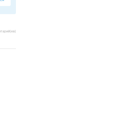
тарий(ев)