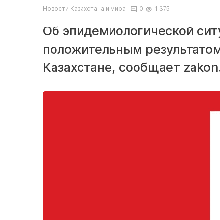
Новости Казахстана и мира
0
1 375
Об эпидемиологической сит
положительным результатом 
Казахстане, сообщает zakon.