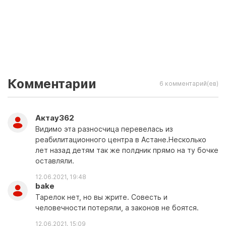
Комментарии
6 комментарий(ев)
Актау362
Видимо эта разносчица перевелась из
реабилитационного центра в Астане.Несколько
лет назад детям так же полдник прямо на ту бочке
оставляли.
12.06.2021, 19:48
bake
Тарелок нет, но вы жрите. Совесть и
человечности потеряли, а законов не боятся.
12.06.2021, 15:09