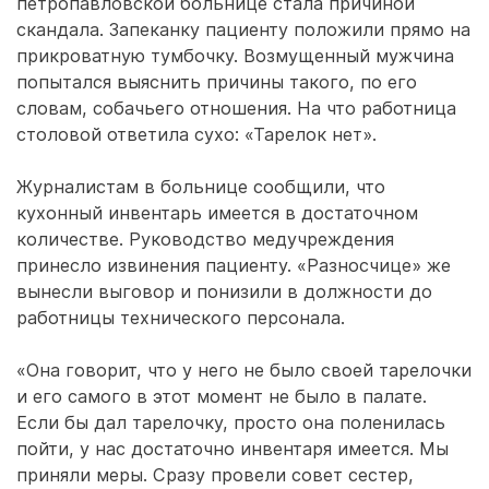
петропавловской больнице стала причиной
скандала. Запеканку пациенту положили прямо на
прикроватную тумбочку. Возмущенный мужчина
попытался выяснить причины такого, по его
словам, собачьего отношения. На что работница
столовой ответила сухо: «Тарелок нет».
Журналистам в больнице сообщили, что
кухонный инвентарь имеется в достаточном
количестве. Руководство медучреждения
принесло извинения пациенту. «Разносчице» же
вынесли выговор и понизили в должности до
работницы технического персонала.
«Она говорит, что у него не было своей тарелочки
и его самого в этот момент не было в палате.
Если бы дал тарелочку, просто она поленилась
пойти, у нас достаточно инвентаря имеется. Мы
приняли меры. Сразу провели совет сестер,