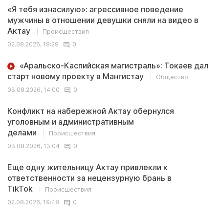
«Я тебя изнасилую»: агрессивное поведение
мужчины в отношении девушки сняли на видео в
Актау
Происшествия
02.08.2026, 18:29
0
«Аральско-Каспийская магистраль»: Токаев дал
старт новому проекту в Мангистау
Общество
03.08.2026, 14:00
0
Конфликт на набережной Актау обернулся
уголовным и административным
делами
Происшествия
03.08.2026, 13:04
0
Еще одну жительницу Актау привлекли к
ответственности за нецензурную брань в
TikTok
Происшествия
02.08.2026, 19:48
0