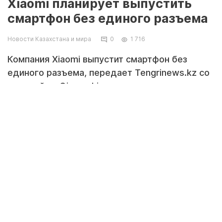
Xiaomi планирует выпустить
смартфон без единого разъема
Новости Казахстана и мира
0
1 716
Компания Xiaomi выпустит смартфон без
единого разъема, передает Tengrinews.kz со
ссылкой на Gizmochina.