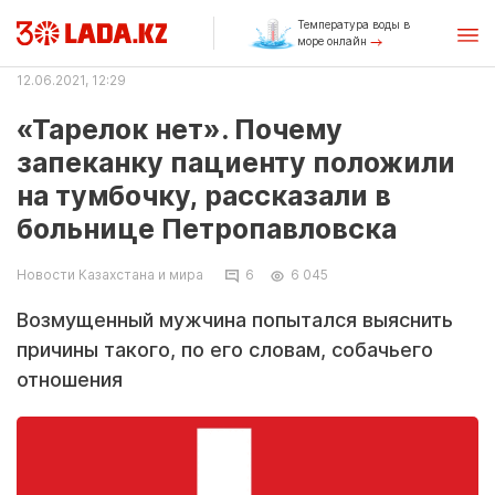
Температура воды в
море онлайн
12.06.2021, 12:29
«Тарелок нет». Почему
запеканку пациенту положили
на тумбочку, рассказали в
больнице Петропавловска
Новости Казахстана и мира
6
6 045
Возмущенный мужчина попытался выяснить
причины такого, по его словам, собачьего
отношения