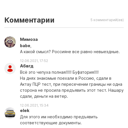
Комментарии
5 комментарий(ев)
Мимоза
babe
,
А какой смысл? Россияне все равно невыездные.
12.06.2021, 17:52
Абвгд
Всё это чепуха полная!!!!! Буфатория!!!!
На днях знакомые поехали в Россию, сдали в
Актау ПЦР тест, при пересечении границы ни одна
сторона не просила предъявить этот тест. Нашару
сдали, деньги на ветер.
12.06.2021, 15:34
elek
Для этого им необходимо предъявить
соответствующие документы.