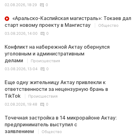
02.08.2026, 18:29
0
«Аральско-Каспийская магистраль»: Токаев дал
старт новому проекту в Мангистау
Общество
03.08.2026, 14:00
0
Конфликт на набережной Актау обернулся
уголовным и административным
делами
Происшествия
03.08.2026, 13:04
0
Еще одну жительницу Актау привлекли к
ответственности за нецензурную брань в
TikTok
Происшествия
02.08.2026, 19:48
0
Точечная застройка в 14 микрорайоне Актау:
предприниматель выступил с
заявлением
Общество