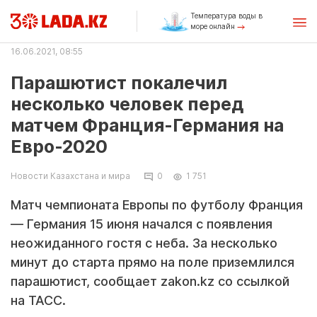
Температура воды в
море онлайн
16.06.2021, 08:55
Парашютист покалечил
несколько человек перед
матчем Франция-Германия на
Евро-2020
Новости Казахстана и мира
0
1 751
Матч чемпионата Европы по футболу Франция
— Германия 15 июня начался с появления
неожиданного гостя с неба. За несколько
минут до старта прямо на поле приземлился
парашютист, сообщает zakon.kz со ссылкой
на ТАСС.