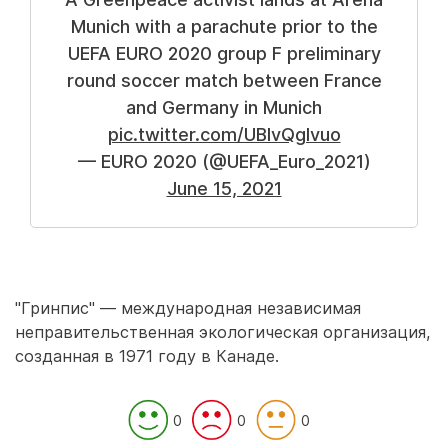
Munich with a parachute prior to the
UEFA EURO 2020 group F preliminary
round soccer match between France
and Germany in Munich
pic.twitter.com/UBlvQgIvuo
— EURO 2020 (@UEFA_Euro_2021)
June 15, 2021
"Гринпис" — международная независимая
неправительственная экологическая организация,
созданная в 1971 году в Канаде.
0
0
0