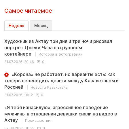
Самое читаемое
Неделя
Месяц
Художник из Актау три дня и три ночи рисовал
портрет Джеки Чана на грузовом
контейнере
История в фотографиях
31.07.2026, 20:46
0
«Корона» не работает, но варианты есть: как
теперь переводить деньги между Казахстаном и
Россией
Новости Казахстана
31.07.2026, 16:12
0
«Я тебя изнасилую»: агрессивное поведение
мужчины в отношении девушки сняли на видео в
Актау
Происшествия
02.08.2026, 18:29
0