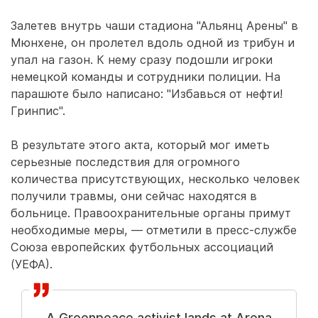
Залетев внутрь чаши стадиона "Альянц Арены" в
Мюнхене, он пролетел вдоль одной из трибун и
упал на газон. К нему сразу подошли игроки
немецкой команды и сотрудники полиции. На
парашюте было написано: "Избавься от нефти!
Гринпис".
В результате этого акта, который мог иметь
серьезные последствия для огромного
количества присутствующих, несколько человек
получили травмы, они сейчас находятся в
больнице. Правоохранительные органы примут
необходимые меры, — отметили в пресс-службе
Союза европейских футбольных ассоциаций
(УЕФА).
A Greenpeace activist lands at Arena