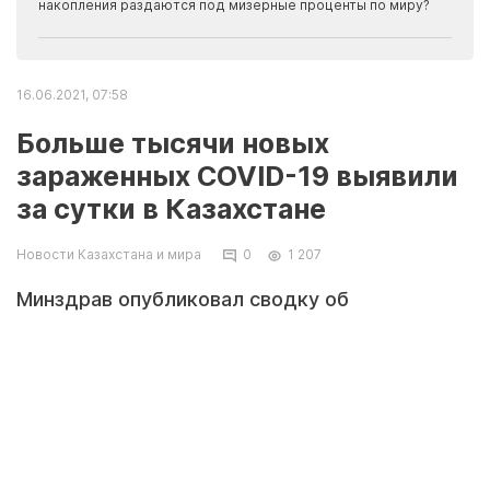
накопления раздаются под мизерные проценты по миру?
16.06.2021, 07:58
Больше тысячи новых
зараженных COVID-19 выявили
за сутки в Казахстане
Новости Казахстана и мира
0
1 207
Минздрав опубликовал сводку об
эпидемиологической ситуации в Казахстане
на 15 июня 2021 года, сообщает zakon.kz.